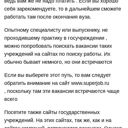
ведь вам же не надо платить . Если вы хорошо
себя зарекомендуете, то в дальнейшем сможете
работать там после окончания вуза.
Опытному специалисту или выпускнику, не
проходившему практику в госучреждении ,
можно попробовать поискать вакансии таких
учреждений на сайтах по поиску работы. Их
обычно бывает немного, но они встречаются
Если вы выберете этот путь, то вам следует
обратить внимание на сайт www.superjob.ru
, поскольку там эти вакансии встречаются чаще
всего
Посетите также сайты государственных
учреждений. На этих сайтах, так же, как и на