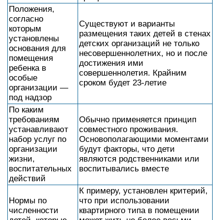
Положения,
согласно
Существуют и варианты
которым
размещения таких детей в стенах
установлены
детских организаций не только
основания для
несовершеннолетних, но и после
помещения
достижения ими
ребенка в
совершеннолетия. Крайним
особые
сроком будет 23-летие
организации —
под надзор
По каким
требованиям
Обычно применяется принцип
устанавливают
совместного проживания.
набор услуг по
Основополагающими моментами
организации
будут факторы, что дети
жизни,
являются родственниками или
воспитательных
воспитывались вместе
действий
К примеру, установлен критерий,
Нормы по
что при использовании
численности
квартирного типа в помещении