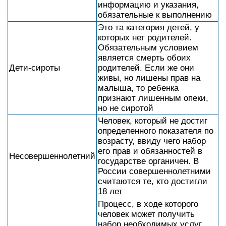
информацию и указания,
обязательные к выполнению
Это та категория детей, у
которых нет родителей.
Обязательным условием
является смерть обоих
Дети-сироты
родителей. Если же они
живы, но лишены прав на
малыша, то ребенка
признают лишенным опеки,
но не сиротой
Человек, который не достиг
определенного показателя по
возрасту, ввиду чего набор
его прав и обязанностей в
Несовершеннолетний
государстве органичен. В
России совершеннолетними
считаются те, кто достигли
18 лет
Процесс, в ходе которого
человек может получить
набор необходимых услуг