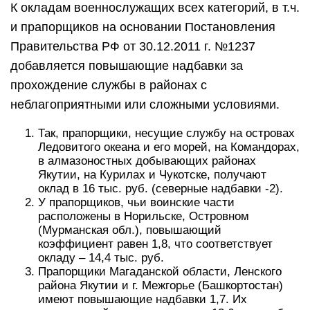
К окладам военнослужащих всех категорий, в т.ч.
и прапорщиков на основании Постановления
Правительства РФ от 30.12.2011 г. №1237
добавляется повышающие надбавки за
прохождение службы в районах с
неблагоприятными или сложными условиями.
Так, прапорщики, несущие службу на островах
Ледовитого океана и его морей, на Командорах,
в алмазоностных добывающих районах
Якутии, на Курилах и Чукотске, получают
оклад в 16 тыс. руб. (северные надбавки -2).
У прапорщиков, чьи воинские части
расположены в Норильске, Островном
(Мурманская обл.), повышающий
коэффициент равен 1,8, что соответствует
окладу – 14,4 тыс. руб.
Прапорщики Магаданской области, Ленского
района Якутии и г. Межгорье (Башкортостан)
имеют повышающие надбавки 1,7. Их