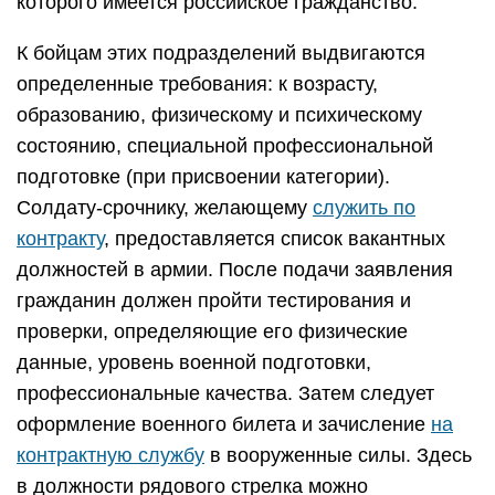
которого имеется российское гражданство.
К бойцам этих подразделений выдвигаются
определенные требования: к возрасту,
образованию, физическому и психическому
состоянию, специальной профессиональной
подготовке (при присвоении категории).
Солдату-срочнику, желающему
служить по
контракту
, предоставляется список вакантных
должностей в армии. После подачи заявления
гражданин должен пройти тестирования и
проверки, определяющие его физические
данные, уровень военной подготовки,
профессиональные качества. Затем следует
оформление военного билета и зачисление
на
контрактную службу
в вооруженные силы. Здесь
в должности рядового стрелка можно