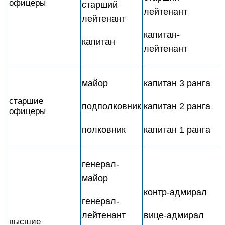
офицеры
старший
лейтенант
лейтенант
капитан-
капитан
лейтенант
майор
капитан 3 ранга
старшие
подполковник
капитан 2 ранга
офицеры
полковник
капитан 1 ранга
генерал-
майор
контр-адмирал
генерал-
лейтенант
вице-адмирал
высшие