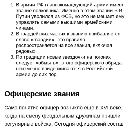
В армии РФ главнокомандующий армии имеет
звание полковника. Именно в этом звании В.В.
Путин уволился из ФСБ, но это не мешает ему
управлять самыми высшими армейскими
чинами.
В гвардейских частях к званию прибавляется
слово «гвардии», это правило
распространяется на все звания, включая
рядовых.
По традиции новые звездочки на погонах
следует «обмыть», этого офицерского обряда
неизменно придерживаются в Российской
армии до сих пор.
Офицерские звания
Само понятие офицер возникло еще в XVI веке,
когда на смену феодальным дружинам пришли
регулярные войска. Сегодня офицерский состав