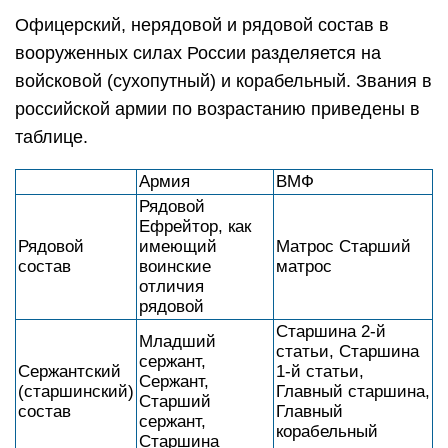
Офицерский, нерядовой и рядовой состав в
вооруженных силах России разделяется на
войсковой (сухопутный) и корабельный. Звания в
российской армии по возрастанию приведены в
таблице.
Армия
ВМФ
Рядовой
Ефрейтор, как
Рядовой
имеющий
Матрос Старший
состав
воинские
матрос
отличия
рядовой
Старшина 2-й
Младший
статьи, Старшина
сержант,
Сержантский
1-й статьи,
Сержант,
(старшинский)
Главный старшина,
Старший
состав
Главный
сержант,
корабельный
Старшина