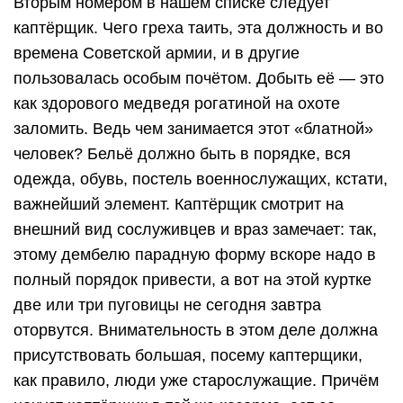
Вторым номером в нашем списке следует
каптёрщик. Чего греха таить, эта должность и во
времена Советской армии, и в другие
пользовалась особым почётом. Добыть её — это
как здорового медведя рогатиной на охоте
заломить. Ведь чем занимается этот «блатной»
человек? Бельё должно быть в порядке, вся
одежда, обувь, постель военнослужащих, кстати,
важнейший элемент. Каптёрщик смотрит на
внешний вид сослуживцев и враз замечает: так,
этому дембелю парадную форму вскоре надо в
полный порядок привести, а вот на этой куртке
две или три пуговицы не сегодня завтра
оторвутся. Внимательность в этом деле должна
присутствовать большая, посему каптерщики,
как правило, люди уже старослужащие. Причём