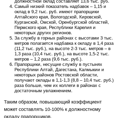
должностной оклад составляет 13,6 тыс. руб.
Самый низкий показатель надбавок – 1,15 и
оклад в 9,2 тыс. руб. имеют прапорщики
Алтайского края, Вологодской, Кировской,
Курганской, Омской, Оренбургской областей,
Пермского края, Республики Карелия и
некоторых других регионов.
За службу в горных районах с высотами 3 тыс.
метров полагается надбавка к окладу в 1,4 раза
(11,2 тыс. руб.), на высоте 2-3 тыс. метров – в
1,3 раза (10,4 тыс. руб.), на высоте 1,5-2 тыс.
метров – 1,2 раза (9,6 тыс. руб.).
Прапорщики, несущие службу в пустынях
Республики Алтай, Дагестана, Калмыкии и
некоторых районов Ростовской области,
получают оклады в 1,1-1,3 (8,8 – 10,4 тыс. руб.)
раза больше, чем их коллеги в районах с
достаточным увлажнением.
Таким образом, повышающий коэффициент
может составлять 10-100% к должностному
окладу прапорщиков.