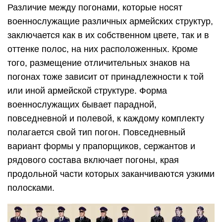
Различие между погонами, которые носят
военнослужащие различных армейских структур,
заключается как в их собственном цвете, так и в
оттенке полос, на них расположенных. Кроме
того, размещение отличительных знаков на
погонах тоже зависит от принадлежности к той
или иной армейской структуре. Форма
военнослужащих бывает парадной,
повседневной и полевой, к каждому комплекту
полагается свой тип погон. Повседневный
вариант формы у прапорщиков, сержантов и
рядового состава включает погоны, края
продольной части которых заканчиваются узкими
полосками.