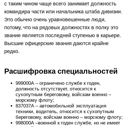
с таким чином чаще всего занимает должность
командира части или начальника штаба дивизии.
Это обычно очень уравновешенные люди,
потому, что на рядовых должностях в полку это
звание является последней ступенью в карьере.
Высшие офицерские звания даются крайне
редко.
Расшифровка специальностей
999000А – ограничено службе к годен,
должность отсутствует, относится к
сухопутным береговому, войскам военно –
морскому флоту;
837037А – автомобильной эксплуатация
техники, водитель, относится к сухопутным
береговому, войскам военно – морскому флоту;
998000А –военной к годен службе, но не имеет