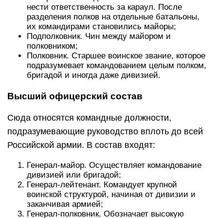
нести ответственность за караул. После
разделения полков на отдельные батальоны,
их командирами становились майоры;
Подполковник. Чин между майором и
полковником;
Полковник. Старшее воинское звание, которое
подразумевает командованием целым полком,
бригадой и иногда даже дивизией.
Высший офицерский состав
Сюда относятся командные должности,
подразумевающие руководство вплоть до всей
Российской армии. В состав входят:
Генерал-майор. Осуществляет командование
дивизией или бригадой;
Генерал-лейтенант. Командует крупной
воинской структурой, начиная от дивизии и
заканчивая армией;
Генерал-полковник. Обозначает высокую