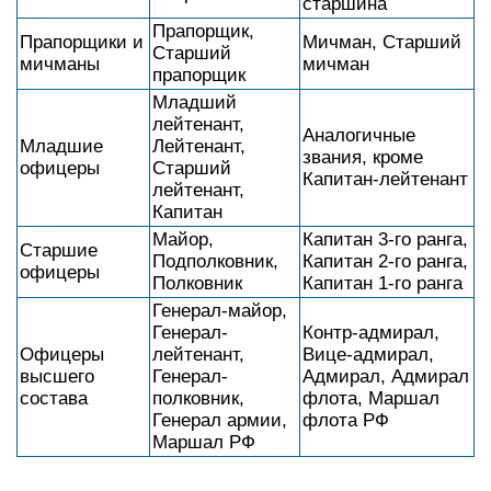
старшина
Прапорщик,
Прапорщики и
Мичман, Старший
Старший
мичманы
мичман
прапорщик
Младший
лейтенант,
Аналогичные
Младшие
Лейтенант,
звания, кроме
офицеры
Старший
Капитан-лейтенант
лейтенант,
Капитан
Майор,
Капитан 3-го ранга,
Старшие
Подполковник,
Капитан 2-го ранга,
офицеры
Полковник
Капитан 1-го ранга
Генерал-майор,
Генерал-
Контр-адмирал,
Офицеры
лейтенант,
Вице-адмирал,
высшего
Генерал-
Адмирал, Адмирал
состава
полковник,
флота, Маршал
Генерал армии,
флота РФ
Маршал РФ