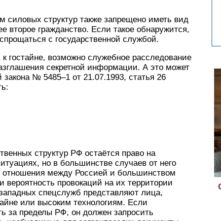
м силовых структур также запрещено иметь вид
ее второе гражданство. Если такое обнаружится,
аспрощаться с государственной службой.
 к гостайне, возможно служебное расследование
разглашения секретной информации. А это может
закона № 5485–1 от 21.07.1993, статья 26
ть:
ственных структур РФ остаётся право на
итуациях, но в большинстве случаев от него
то отношения между Россией и большинством
и вероятность провокаций на их территории
 западных спецслужб представляют лица,
айне или высоким технологиям. Если
ь за пределы РФ, он должен запросить