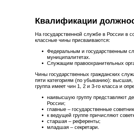
Квалификации должно
На государственной службе в России в 
классные чины присваиваются:
Федеральным и государственным сл
муниципалитетах.
Служащим правоохранительных орга
Чины государственных гражданских слу
пяти категориям (по убыванию): высшая,
группа имеет чин 1, 2 и 3-го класса и оп
наивысшую группу представляют де
России;
главные – государственные советник
к ведущей группе причисляют совет
старшая – референты;
младшая – секретари.