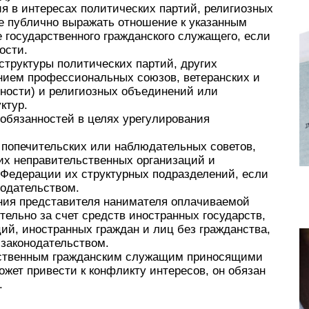
я в интересах политических партий, религиозных
же публично выражать отношение к указанным
 государственного гражданского служащего, если
ости.
 структуры политических партий, других
нием профессиональных союзов, ветеранских и
ности) и религиозных объединений или
ктур.
обязанностей в целях урегулирования
, попечительских или наблюдательных советов,
их неправительственных организаций и
Федерации их структурных подразделений, если
нодательством.
ния представителя нанимателя оплачиваемой
ельно за счет средств иностранных государств,
ий, иностранных граждан и лиц без гражданства,
 законодательством.
рственным гражданским служащим приносящими
жет привести к конфликту интересов, он обязан
е.