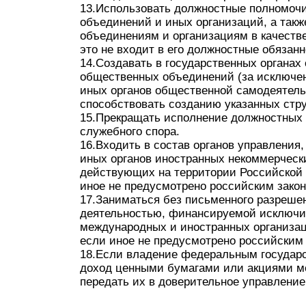
13.Использовать должностные полномочи
объединений и иных организаций, а так
объединениям и организациям в качестве
это не входит в его должностные обязанн
14.Создавать в государственных органах
общественных объединений (за исключе
иных органов общественной самодеятель
способствовать созданию указанных стру
15.Прекращать исполнение должностных 
служебного спора.
16.Входить в состав органов управления
иных органов иностранных некоммерческ
действующих на территории Российской 
иное не предусмотрено российским зако
17.Заниматься без письменного разреше
деятельностью, финансируемой исключит
международных и иностранных организац
если иное не предусмотрено российским
18.Если владение федеральным госуда
доход ценными бумагами или акциями мо
передать их в доверительное управлени