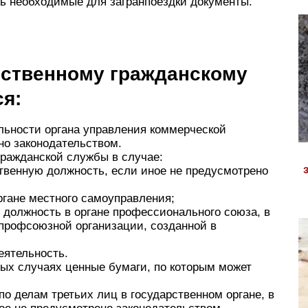
ь необходимые для загранпоездки документы.
ственному гражданскому
я:
ельности органа управления коммерческой
но законодательством.
гражданской службы в случае:
твенную должность, если иное не предусмотрено
гане местного самоуправления;
олжность в органе профессионального союза, в
 профсоюзной организации, созданной в
еятельность.
ных случаях ценные бумаги, по которым может
о делам третьих лиц в государственном органе, в