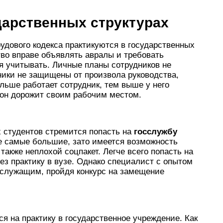
дарственных структурах
рудового кодекса практикуются в государственных
во вправе объявлять авралы и требовать
ся учитывать. Личные планы сотрудников не
ники не защищены от произвола руководства,
ольше работает сотрудник, тем выше у него
он дорожит своим рабочим местом.
 студентов стремится попасть на
госслужбу
не самые большие, зато имеется возможность
также неплохой соцпакет. Легче всего попасть на
ез практику в вузе. Однако специалист с опытом
 служащим, пройдя конкурс на замещение
ся на практику в государственное учреждение. Как