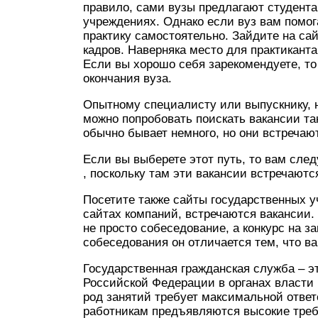
правило, сами вузы предлагают студента
учреждениях. Однако если вуз вам помога
практику самостоятельно. Зайдите на са
кадров. Наверняка место для практиканта
Если вы хорошо себя зарекомендуете, т
окончания вуза.
Опытному специалисту или выпускнику, н
можно попробовать поискать вакансии та
обычно бывает немного, но они встречаю
Если вы выберете этот путь, то вам след
, поскольку там эти вакансии встречаютс
Посетите также сайты государственных уч
сайтах компаний, встречаются вакансии.
не просто собеседование, а конкурс на 
собеседования он отличается тем, что в
Государственная гражданская служба – э
Российской Федерации в органах власти 
род занятий требует максимальной ответ
работникам предъявляются высокие треб