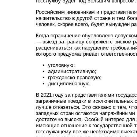
госслужбу будет под большим вопросом.
Российским чиновникам и представителя
на жительство в другой стране и тем бол
человек, скорее всего, будет вынужден р
Когда ограничение обусловлено допуском
— выезд за границу сопряжён с риском 
расцениваться как нарушение требований 
которого предусматривает ответственнос
уголовную;
административную;
гражданско-правовую;
дисциплинарную.
В 2021 году за представителями государ
заграничные поездки в исключительных с
лучше отказаться. Это связано с тем, ч
западных стран остаются напряжёнными 
достаточно высока. Особый интерес для
имеющие отношение к государственной т
госслужащему всё же необходимо выехат