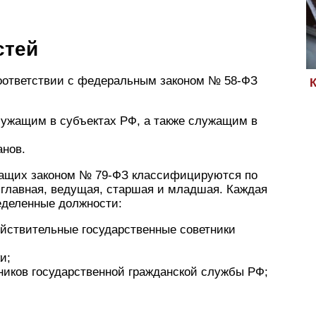
стей
соответствии с федеральным законом № 58-ФЗ
ужащим в субъектах РФ, а также служащим в
нов.
жащих законом № 79-ФЗ классифицируются по
 главная, ведущая, старшая и младшая. Каждая
ределенные должности:
йствительные государственные советники
и;
ников государственной гражданской службы РФ;