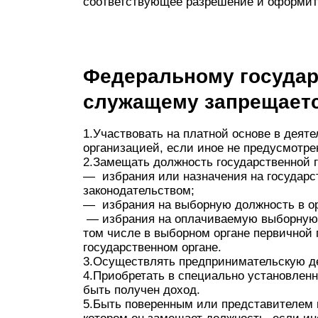
соответствующее разрешение и оформит
Федеральному государ
служащему запрещаетс
1.Участвовать на платной основе в деят
организацией, если иное не предусмотре
2.Замещать должность государственной 
— избрания или назначения на государс
законодательством;
— избрания на выборную должность в ор
— избрания на оплачиваемую выборную д
том числе в выборном органе первичной
государственном органе.
3.Осуществлять предпринимательскую д
4.Приобретать в специально установлен
быть получен доход.
5.Быть поверенным или представителем п