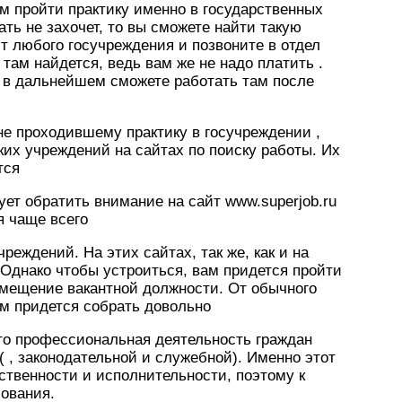
м пройти практику именно в государственных
ть не захочет, то вы сможете найти такую
йт любого госучреждения и позвоните в отдел
 там найдется, ведь вам же не надо платить .
о в дальнейшем сможете работать там после
е проходившему практику в госучреждении ,
ких учреждений на сайтах по поиску работы. Их
тся
ует обратить внимание на сайт www.superjob.ru
я чаще всего
реждений. На этих сайтах, так же, как и на
 Однако чтобы устроиться, вам придется пройти
замещение вакантной должности. От обычного
ам придется собрать довольно
то профессиональная деятельность граждан
( , законодательной и служебной). Именно этот
ственности и исполнительности, поэтому к
ования.