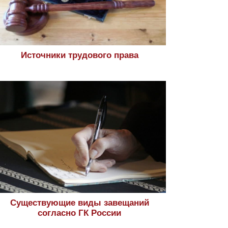
Источники трудового права
Существующие виды завещаний
согласно ГК России