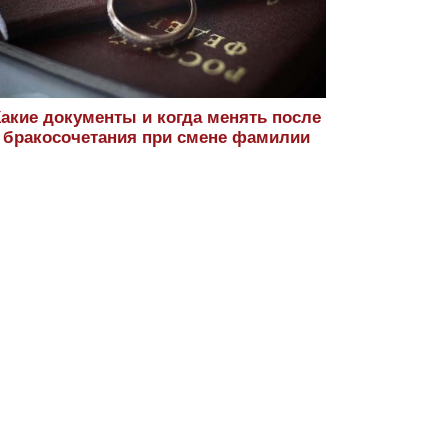
Какие документы и когда менять после
бракосочетания при смене фамилии