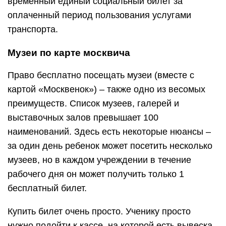
временный единый социальный билет за
оплаченный период пользования услугами
транспорта.
Музеи по карте москвича
Право бесплатно посещать музеи (вместе с
картой «Москвенок») – также одно из весомых
преимуществ. Список музеев, галерей и
выставочных залов превышает 100
наименований. Здесь есть некоторые нюансы –
за один день ребенок может посетить несколько
музеев, но в каждом учреждении в течение
рабочего дня он может получить только 1
бесплатный билет.
Купить билет очень просто. Ученику просто
нужно подойти к кассе, на которой есть вывеска