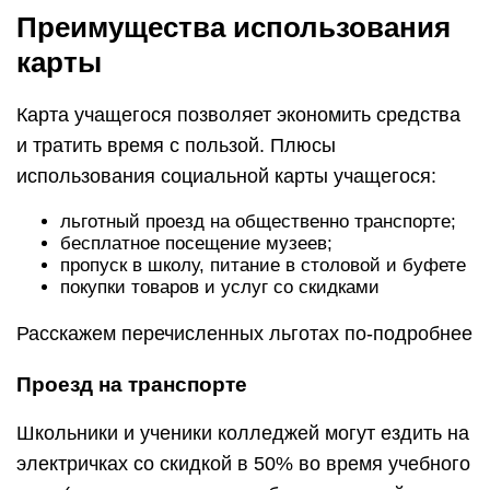
Преимущества использования
карты
Карта учащегося позволяет экономить средства
и тратить время с пользой. Плюсы
использования социальной карты учащегося:
льготный проезд на общественно транспорте;
бесплатное посещение музеев;
пропуск в школу, питание в столовой и буфете
покупки товаров и услуг со скидками
Расскажем перечисленных льготах по-подробнее
Проезд на транспорте
Школьники и ученики колледжей могут ездить на
электричках со скидкой в 50% во время учебного