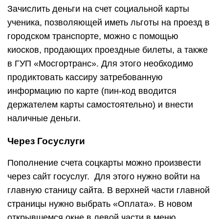
Зачислить деньги на счет социальной карты
ученика, позволяющей иметь льготы на проезд в
городском транспорте, можно с помощью
киосков, продающих проездные билеты, а также
в ГУП «Мосгортранс». Для этого необходимо
продиктовать кассиру затребованную
информацию по карте (пин-код вводится
держателем карты самостоятельно) и внести
наличные деньги.
Через Госуслуги
Пополнение счета соцкарты можно произвести
через сайт госуслуг. Для этого нужно войти на
главную станицу сайта. В верхней части главной
страницы нужно выбрать «Оплата». В новом
открывшемся окне в левой части в меню