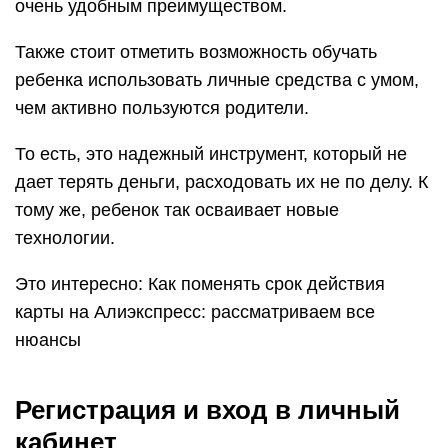
очень удобным преимуществом.
Также стоит отметить возможность обучать
ребенка использовать личные средства с умом,
чем активно пользуются родители.
То есть, это надежный инструмент, который не
дает терять деньги, расходовать их не по делу. К
тому же, ребенок так осваивает новые
технологии.
Это интересно: Как поменять срок действия
карты на Алиэкспресс: рассматриваем все
нюансы
Регистрация и вход в личный
кабинет