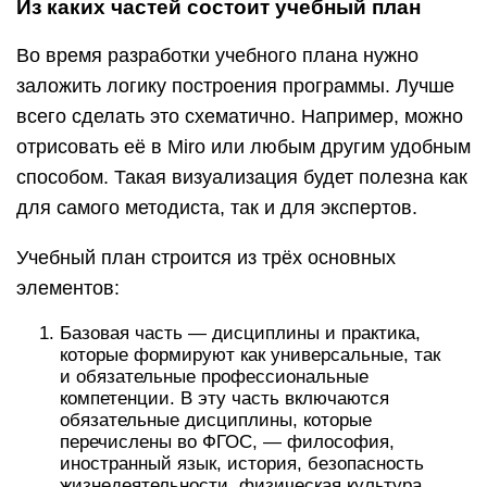
Из каких частей состоит учебный план
Во время разработки учебного плана нужно
заложить логику построения программы. Лучше
всего сделать это схематично. Например, можно
отрисовать её в Miro или любым другим удобным
способом. Такая визуализация будет полезна как
для самого методиста, так и для экспертов.
Учебный план строится из трёх основных
элементов:
Базовая часть — дисциплины и практика,
которые формируют как универсальные, так
и обязательные профессиональные
компетенции. В эту часть включаются
обязательные дисциплины, которые
перечислены во ФГОС, — философия,
иностранный язык, история, безопасность
жизнедеятельности, физическая культура.