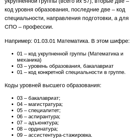
укрупненной группы (всего их 57), вторые две –
код уровня образования, последние две – код
специальности, направления подготовки, а для
СПО – профессии.
Например: 01.03.01 Математика. В этом шифре:
01 – код укрупненной группы (Математика и
механика)
03 – уровень образования, бакалавриат
01 – код конкретной специальности в группе.
Коды уровней высшего образования:
03 – бакалавриат;
04 – магистратура;
05 – специалитет;
06 – аспирантура;
07 – адъюнктура;
08 – ординатура;
09 – ассистентура-стажировка.