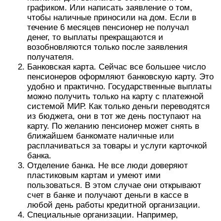
графиком. Или написать заявление о том,
чтобы наличные приносили на дом. Если в
течение 6 месяцев пенсионер не получал
денег, то выплаты прекращаются и
возобновляются только после заявления
получателя.
Банковская карта. Сейчас все большее число
пенсионеров оформляют банковскую карту. Это
удобно и практично. Государственные выплаты
можно получить только на карту с платежной
системой МИР. Как только деньги переводятся
из бюджета, они в тот же день поступают на
карту. По желанию пенсионер может снять в
ближайшем банкомате наличные или
расплачиваться за товары и услуги карточкой
банка.
Отделение банка. Не все люди доверяют
пластиковым картам и умеют ими
пользоваться. В этом случае они открывают
счет в банке и получают деньги в кассе в
любой день работы кредитной организации.
Специальные организации. Например,