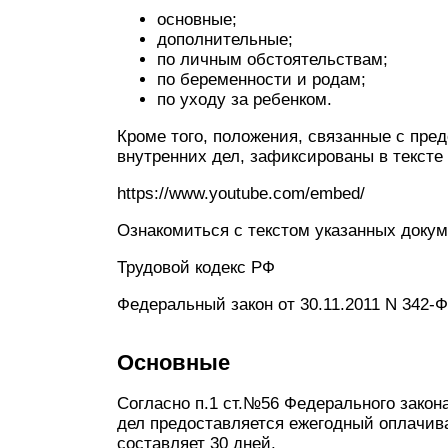
основные;
дополнительные;
по личным обстоятельствам;
по беременности и родам;
по уходу за ребенком.
Кроме того, положения, связанные с пре
внутренних дел, зафиксированы в тексте
https://www.youtube.com/embed/
Ознакомиться с текстом указанных докум
Трудовой кодекс РФ
Федеральный закон от 30.11.2011 N 342-
Основные
Согласно п.1 ст.№56 Федерального зако
дел предоставляется ежегодный оплачив
составляет 30 дней.