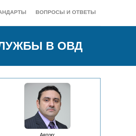
АНДАРТЫ
ВОПРОСЫ И ОТВЕТЫ
ЛУЖБЫ В ОВД
Автор: