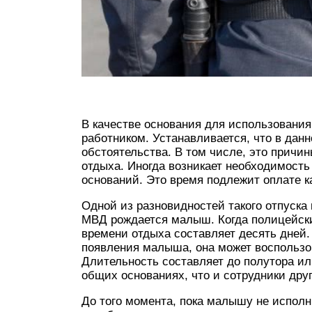
В качестве основания для использования
работником. Устанавливается, что в дан
обстоятельства. В том числе, это причи
отдыха. Иногда возникает необходимост
оснований. Это время подлежит оплате к
Одной из разновидностей такого отпуска 
МВД рождается малыш. Когда полицейски
времени отдыха составляет десять дней.
появления малыша, она может воспользов
Длительность составляет до полутора или
общих основаниях, что и сотрудники дру
До того момента, пока малышу не исполн