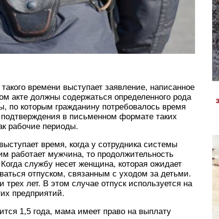
 такого времени выступает заявление, написанное
ном акте должны содержаться определенного рода
ны, по которым гражданину потребовалось время
ь подтверждения в письменном формате таких
ак рабочие периоды.
выступает время, когда у сотрудника системы
м работает мужчина, то продолжительность
 Когда службу несет женщина, которая ожидает
аться отпуском, связанным с уходом за детьми.
 трех лет. В этом случае отпуск используется на
гих предприятий.
ится 1,5 года, мама имеет право на выплату