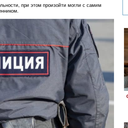
льности, при этом произойти могли с самим
енником.