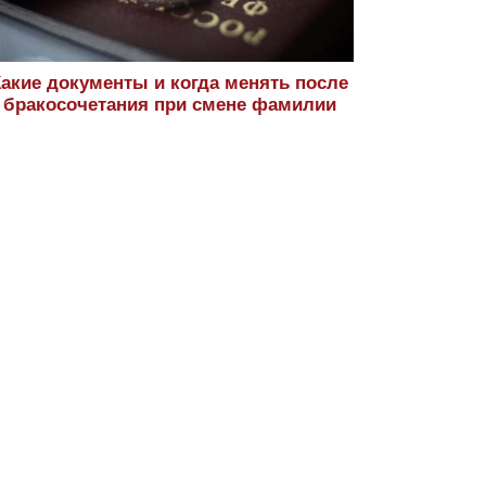
Какие документы и когда менять после
бракосочетания при смене фамилии