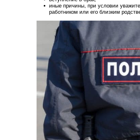
иные причины, при условии уважите
работником или его близким родств