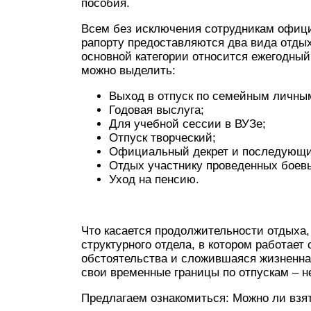
пособия.
Всем без исключения сотрудникам офици
рапорту предоставляются два вида отдых
основной категории относится ежегодны
можно выделить:
Выход в отпуск по семейным личным
Годовая выслуга;
Для учебной сессии в ВУЗе;
Отпуск творческий;
Официальный декрет и последующий
Отдых участнику проведенных боев
Уход на пенсию.
Что касается продолжительности отдыха
структурного отдела, в котором работает
обстоятельства и сложившаяся жизненна
свои временные границы по отпускам – н
Предлагаем ознакомиться: Можно ли взят