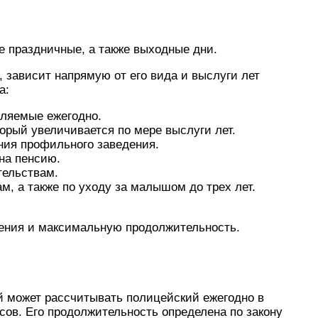
е праздничные, а также выходные дни.
, зависит напрямую от его вида и выслуги лет
а:
ляемые ежегодно.
рый увеличивается по мере выслуги лет.
ния профильного заведения.
на пенсию.
тельствам.
м, а также по уходу за малышом до трех лет.
ения и максимальную продолжительность.
ый может рассчитывать полицейский ежегодно в
ов. Его продолжительность определена по закону