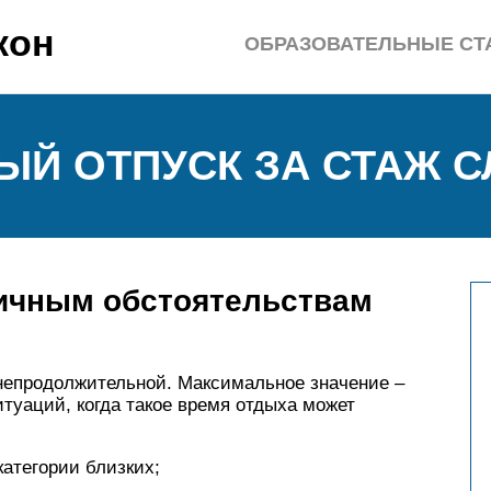
кон
ОБРАЗОВАТЕЛЬНЫЕ СТ
Й ОТПУСК ЗА СТАЖ С
ичным обстоятельствам
 непродолжительной. Максимальное значение –
итуаций, когда такое время отдыха может
категории близких;