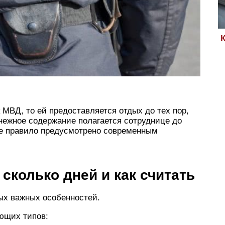
 МВД, то ей предоставляется отдых до тех пор,
нежное содержание полагается сотруднице до
ое правило предусмотрено современным
сколько дней и как считать
ых важных особенностей.
ющих типов: