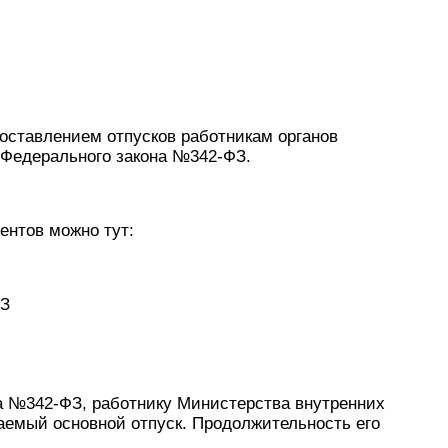
доставлением отпусков работникам органов
 Федерального закона №342-ФЗ.
ентов можно тут:
ФЗ
на №342-ФЗ, работнику Министерства внутренних
аемый основной отпуск. Продолжительность его