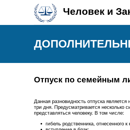
Человек и За
ДОПОЛНИТЕЛЬНЫ
Отпуск по семейным л
Данная разновидность отпуска является
три дня. Предусматривается несколько с
представляться человеку. В том числе:
гибель родственника, отнесенного к 
вступление в брак;