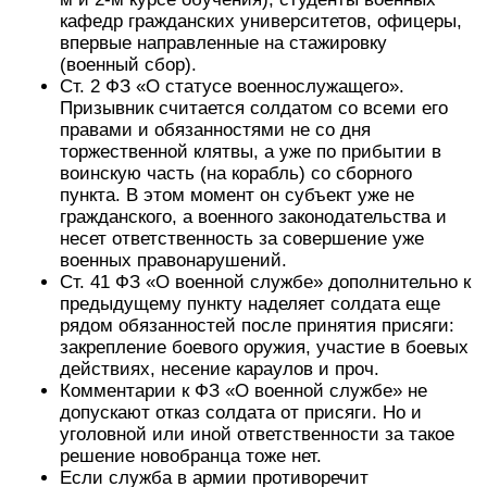
кафедр гражданских университетов, офицеры,
впервые направленные на стажировку
(военный сбор).
Ст. 2 ФЗ «О статусе военнослужащего».
Призывник считается солдатом со всеми его
правами и обязанностями не со дня
торжественной клятвы, а уже по прибытии в
воинскую часть (на корабль) со сборного
пункта. В этом момент он субъект уже не
гражданского, а военного законодательства и
несет ответственность за совершение уже
военных правонарушений.
Ст. 41 ФЗ «О военной службе» дополнительно к
предыдущему пункту наделяет солдата еще
рядом обязанностей после принятия присяги:
закрепление боевого оружия, участие в боевых
действиях, несение караулов и проч.
Комментарии к ФЗ «О военной службе» не
допускают отказ солдата от присяги. Но и
уголовной или иной ответственности за такое
решение новобранца тоже нет.
Если служба в армии противоречит