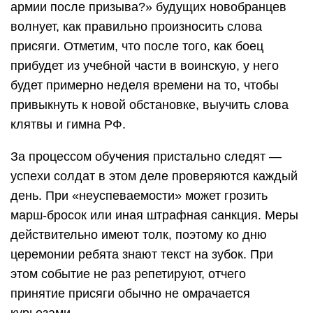
армии после призыва?» будущих новобранцев
волнует, как правильно произносить слова
присяги. Отметим, что после того, как боец
прибудет из учебной части в воинскую, у него
будет примерно неделя времени на то, чтобы
привыкнуть к новой обстановке, выучить слова
клятвы и гимна РФ.
За процессом обучения пристально следят —
успехи солдат в этом деле проверяются каждый
день. При «неуспеваемости» может грозить
марш-бросок или иная штрафная санкция. Меры
действительно имеют толк, поэтому ко дню
церемонии ребята знают текст на зубок. При
этом событие не раз репетируют, отчего
принятие присяги обычно не омрачается