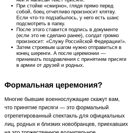
При стойке «смирно», глядя прямо перед
собой, боец отчетливо произносит клятву.
Если что-то подзабылось, у него есть шанс
подсмотреть в папку.
После этого ставится подпись в документе
(если это не сделано ранее), солдат громко
произносит: «Служу Российской Федерации!».
Затем строевым шагом нужно отправиться в
конец шеренги. А после церемонии —
принимать поздравления с принятием присяги
в армии от друзей и родных.
Формальная церемония?
Многие бывшие военнослужащие скажут вам,
что принятие присяги — это формальный
отрепетированный спектакль для официальных
лиц, родных и близких новобранцев, приехавших
на это торжественное волнительное