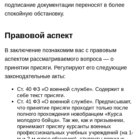
подписание документации переносят в более
спокойную обстановку.
Правовой аспект
В заключение познакомим вас с правовым
аспектом рассматриваемого вопроса — о
принятии присяги. Регулируют его следующие
законодательные акты:
Ст. 40 ФЗ «О военной службе». Содержит в
себе текст присяги.
Ст. 41 ФЗ «О военной службе». Предписывает,
что принятие присяги проходит только после
полного прохождения новобранцем «Курса
молодого бойца». Так же, как и призывники,
принимают присягу курсанты военных
профессиональных учебных учреждений (на 1-
м и 2-м курсе обучения), студенты военных