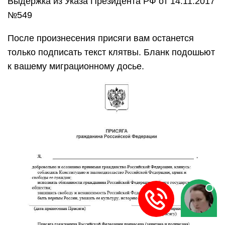
Выдержка из Указа Президента РФ от 14.11.2017
№549
После произнесения присяги вам останется
только подписать текст клятвы. Бланк подошьют
к вашему миграционному досье.