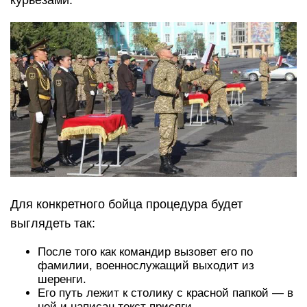
курьезами.
Для конкретного бойца процедура будет
выглядеть так:
После того как командир вызовет его по
фамилии, военнослужащий выходит из
шеренги.
Его путь лежит к столику с красной папкой — в
ней и написан текст присяги.