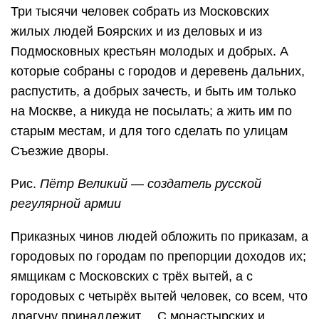
Три тысячи человек собрать из Московских
жилых людей Боярских и из деловых и из
Подмосковных крестьян молодых и добрых. А
которые собраны с городов и деревень дальних,
распустить, а добрых зачесть, и быть им только
на Москве, а никуда не посылать; а жить им по
старым местам, и для того сделать по улицам
Съезжие дворы.
Рис.
Пётр Великий — создатель русской
регулярной армии
Приказных чинов людей обложить по приказам, а
городовых по городам по препорции доходов их;
ямщикам с Московских с трёх вытей, а с
городовых с четырёх вытей человек, со всем, что
драгуну принадлежит… С монастырских и