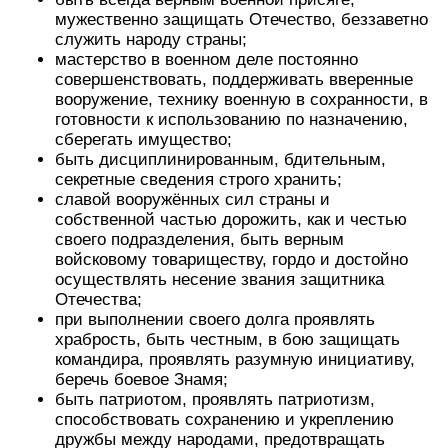
мужественно защищать Отечество, беззаветно
служить народу страны;
мастерство в военном деле постоянно
совершенствовать, поддерживать вверенные
вооружение, технику военную в сохранности, в
готовности к использованию по назначению,
сберегать имущество;
быть дисциплинированным, бдительным,
секретные сведения строго хранить;
славой вооружённых сил страны и
собственной частью дорожить, как и честью
своего подразделения, быть верным
войсковому товариществу, гордо и достойно
осуществлять несение звания защитника
Отечества;
при выполнении своего долга проявлять
храбрость, быть честным, в бою защищать
командира, проявлять разумную инициативу,
беречь боевое Знамя;
быть патриотом, проявлять патриотизм,
способствовать сохранению и укреплению
дружбы между народами, предотвращать