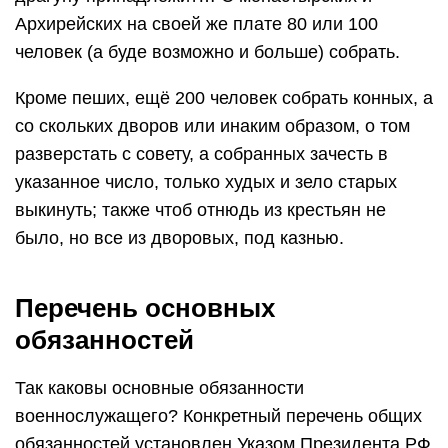
Архирейских на своей же плате 80 или 100
человек (а буде возможно и больше) собрать.
Кроме пеших, ещё 200 человек собрать конных, а
со скольких дворов или инаким образом, о том
разверстать с совету, а собранных зачесть в
указанное число, только худых и зело старых
выкинуть; также чтоб отнюдь из крестьян не
было, но все из дворовых, под казнью.
Перечень основных
обязанностей
Так каковы основные обязанности
военнослужащего? Конкретный перечень общих
обязанностей установлен Указом Президента РФ