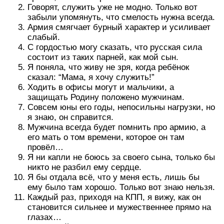
Говорят, служить уже не модно. Только вот
забыли упомянуть, что смелость нужна всегда.
Армия смягчает бурный характер и усиливает
слабый.
С гордостью могу сказать, что русская сила
состоит из таких парней, как мой сын.
Я поняла, что живу не зря, когда ребёнок
сказал: “Мама, я хочу служить!”
Ходить в офисы могут и мальчики, а
защищать Родину положено мужчинам.
Совсем юны его годы, непосильны нагрузки, но
я знаю, он справится.
Мужчина всегда будет помнить про армию, а
его мать о том времени, которое он там
провёл…
Я ни капли не боюсь за своего сына, только бы
никто не разбил ему сердце.
Я бы отдала всё, что у меня есть, лишь бы
ему было там хорошо. Только вот знаю нельзя.
Каждый раз, приходя на КПП, я вижу, как он
становится сильнее и мужественнее прямо на
глазах…