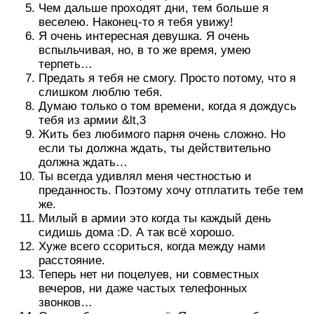
Чем дальше проходят дни, тем больше я
веселею. Наконец-то я тебя увижу!
Я очень интересная девушка. Я очень
вспыльчивая, но, в то же время, умею
терпеть…
Предать я тебя не смогу. Просто потому, что я
слишком люблю тебя.
Думаю только о том времени, когда я дождусь
тебя из армии &lt,3
Жить без любимого парня очень сложно. Но
если ты должна ждать, ты действительно
должна ждать…
Ты всегда удивлял меня честностью и
преданность. Поэтому хочу отплатить тебе тем
же.
Милый в армии это когда ты каждый день
сидишь дома :D. А так всё хорошо.
Хуже всего ссориться, когда между нами
расстояние.
Теперь нет ни поцелуев, ни совместных
вечеров, ни даже частых телефонных
звонков…