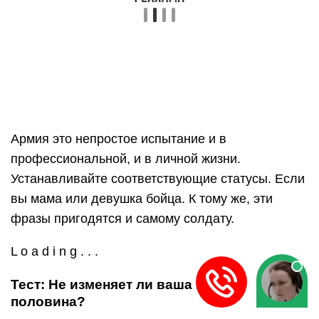
Армия это непростое испытание и в
профессиональной, и в личной жизни.
Устанавливайте соответствующие статусы. Если
вы мама или девушка бойца. К тому же, эти
фразы пригодятся и самому солдату.
L o a d i n g . . .
Тест: Не изменяет ли ваша вторая
половина?