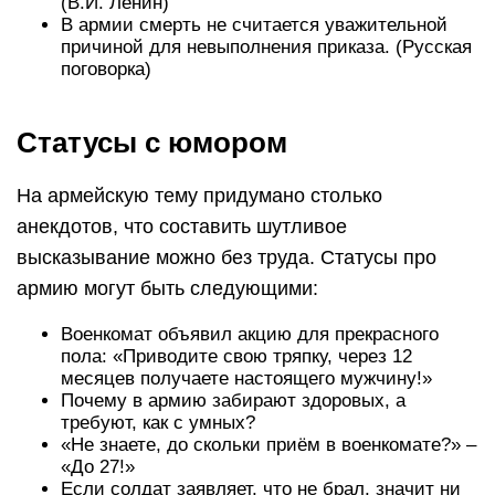
(В.И. Ленин)
В армии смерть не считается уважительной
причиной для невыполнения приказа. (Русская
поговорка)
Статусы с юмором
На армейскую тему придумано столько
анекдотов, что составить шутливое
высказывание можно без труда. Статусы про
армию могут быть следующими:
Военкомат объявил акцию для прекрасного
пола: «Приводите свою тряпку, через 12
месяцев получаете настоящего мужчину!»
Почему в армию забирают здоровых, а
требуют, как с умных?
«Не знаете, до скольки приём в военкомате?» –
«До 27!»
Если солдат заявляет, что не брал, значит ни