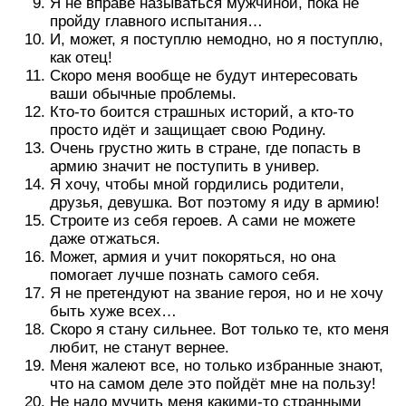
Я не вправе называться мужчиной, пока не
пройду главного испытания…
И, может, я поступлю немодно, но я поступлю,
как отец!
Скоро меня вообще не будут интересовать
ваши обычные проблемы.
Кто-то боится страшных историй, а кто-то
просто идёт и защищает свою Родину.
Очень грустно жить в стране, где попасть в
армию значит не поступить в универ.
Я хочу, чтобы мной гордились родители,
друзья, девушка. Вот поэтому я иду в армию!
Строите из себя героев. А сами не можете
даже отжаться.
Может, армия и учит покоряться, но она
помогает лучше познать самого себя.
Я не претендуют на звание героя, но и не хочу
быть хуже всех…
Скоро я стану сильнее. Вот только те, кто меня
любит, не станут вернее.
Меня жалеют все, но только избранные знают,
что на самом деле это пойдёт мне на пользу!
Не надо мучить меня какими-то странными