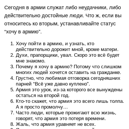
Сегодня в армии служат либо неудачники, либо
действительно достойные люди. Что ж, если вы
относитесь ко вторым, устанавливайте статус
“хочу в армию”.
Хочу пойти в армию, и узнать, кто
действительно дорожит мной, кроме матери.
Духи, прапорщики, увал. Скоро это всё будет
мне знакомо.
Почему я хочу в армию? Потому что слишком
многих людей хочется оставить на гражданке.
Грустно, что любимая отговорка сегодняшних
парней “Всё уже давно куплено”.
Армия это урок, из-за которого все вынуждены
остаться на второй год.
Кто-то скажет, что армия это всего лишь толпа.
А я просто промолчу…
Часто люди, которые прожигают всю жизнь,
говорят, что армия это потеря времени.
Жаль, что армия уравняет не всех.