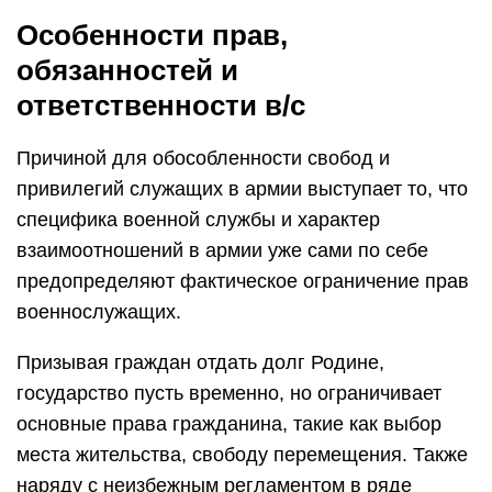
Особенности прав,
обязанностей и
ответственности в/с
Причиной для обособленности свобод и
привилегий служащих в армии выступает то, что
специфика военной службы и характер
взаимоотношений в армии уже сами по себе
предопределяют фактическое ограничение прав
военнослужащих.
Призывая граждан отдать долг Родине,
государство пусть временно, но ограничивает
основные права гражданина, такие как выбор
места жительства, свободу перемещения. Также
наряду с неизбежным регламентом в ряде