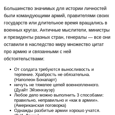
Большинство значимых для истории личностей
были командующими армий, правителями своих
государств или длительное время вращались в
военных кругах. Античные мыслители, министры
и президенты разных стран, генералы — все они
оставили в наследство миру множество цитат
про армию и связанными с ней
обстоятельствами:
От солдата требуются выносливость и
терпение. Храбрость не обязательна.
(Наполеон Бонапарт)
ничуть не тяжелее цепей военнопленного.
(Дуайт Эйзенхауэр)
Любое дело можно выполнить 3 способами:
правильно, неправильно и «как в армии».
(Американская поговорка)
Однажды разбитые армии хорошо учатся.