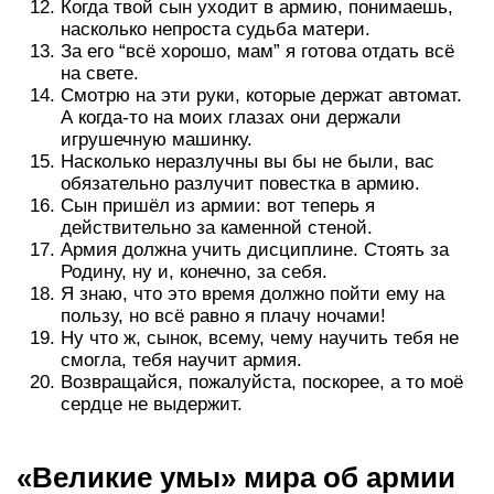
Когда твой сын уходит в армию, понимаешь,
насколько непроста судьба матери.
За его “всё хорошо, мам” я готова отдать всё
на свете.
Смотрю на эти руки, которые держат автомат.
А когда-то на моих глазах они держали
игрушечную машинку.
Насколько неразлучны вы бы не были, вас
обязательно разлучит повестка в армию.
Сын пришёл из армии: вот теперь я
действительно за каменной стеной.
Армия должна учить дисциплине. Стоять за
Родину, ну и, конечно, за себя.
Я знаю, что это время должно пойти ему на
пользу, но всё равно я плачу ночами!
Ну что ж, сынок, всему, чему научить тебя не
смогла, тебя научит армия.
Возвращайся, пожалуйста, поскорее, а то моё
сердце не выдержит.
«Великие умы» мира об армии