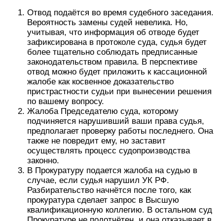
Отвод подаётся во время судебного заседания.
Вероятность замены судей невелика. Но,
учитывая, что информация об отводе будет
зафиксирована в протоколе суда, судья будет
более тщательно соблюдать предписанные
законодательством правила. В перспективе
отвод можно будет приложить к кассационной
жалобе как косвенное доказательство
пристрастности судьи при вынесении решения
по вашему вопросу.
Жалоба Председателю суда, которому
подчиняется нарушивший ваши права судья,
предполагает проверку работы последнего. Она
также не повредит ему, но заставит
осуществлять процесс судопроизводства
законно.
В Прокуратуру подается жалоба на судью в
случае, если судья нарушил УК РФ.
Разбирательство начнётся после того, как
прокуратура сделает запрос в Высшую
квалификационную коллегию. В остальном суд
Прокуратуре не подотчётен. и она отказывает в