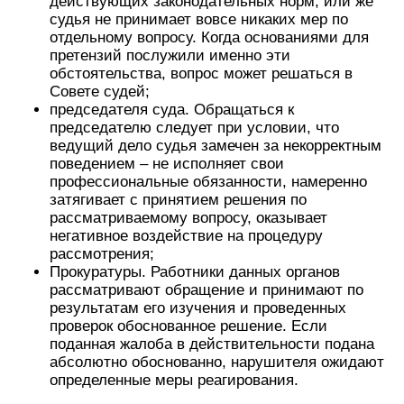
действующих законодательных норм, или же
судья не принимает вовсе никаких мер по
отдельному вопросу. Когда основаниями для
претензий послужили именно эти
обстоятельства, вопрос может решаться в
Совете судей;
председателя суда. Обращаться к
председателю следует при условии, что
ведущий дело судья замечен за некорректным
поведением – не исполняет свои
профессиональные обязанности, намеренно
затягивает с принятием решения по
рассматриваемому вопросу, оказывает
негативное воздействие на процедуру
рассмотрения;
Прокуратуры. Работники данных органов
рассматривают обращение и принимают по
результатам его изучения и проведенных
проверок обоснованное решение. Если
поданная жалоба в действительности подана
абсолютно обоснованно, нарушителя ожидают
определенные меры реагирования.