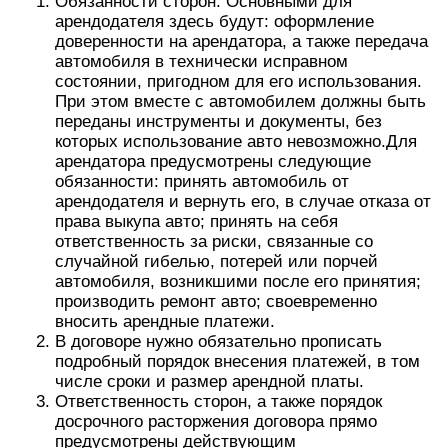
Обязанности сторон. Основными для
арендодателя здесь будут: оформление
доверенности на арендатора, а также передача
автомобиля в технически исправном
состоянии, пригодном для его использования.
При этом вместе с автомобилем должны быть
переданы инструменты и документы, без
которых использование авто невозможно.Для
арендатора предусмотрены следующие
обязанности: принять автомобиль от
арендодателя и вернуть его, в случае отказа от
права выкупа авто; принять на себя
ответственность за риски, связанные со
случайной гибелью, потерей или порчей
автомобиля, возникшими после его принятия;
производить ремонт авто; своевременно
вносить арендные платежи.
В договоре нужно обязательно прописать
подробный порядок внесения платежей, в том
числе сроки и размер арендной платы.
Ответственность сторон, а также порядок
досрочного расторжения договора прямо
предусмотрены действующим