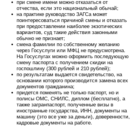
при смене имени можно отказаться от
отчества, если это национальный обычай;
на практике руководство ЗАГСа может
поинтересоваться причиной смены и отказать
при предоставлении наиболее экзотических
вариантов, суд такие действия законными
обычно не признает;
смена фамилии по собственному желанию
через Госуслуги или МФЦ не предусмотрена.
На Госуслугах можно оформить последующую
смену паспорта с получением скидки на
госпошлину (300 рублей и 210 рублей);
по результатам выдается свидетельство, на
основании которого производится замена всех
документов гражданина;
придется поменять не только паспорт, но и
полисы ОМС, СНИЛС, диплом (бесплатно), а
также загранпаспорт, полученные визы в
иностранные государства, ИНН, документы на
машину (это все уже за деньги), доверенности,
кадровые документы на работе.