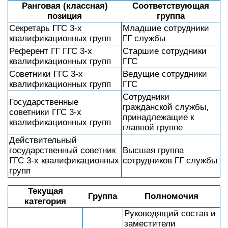
Ранговая (классная)
Соответствующая
позиция
группа
Секретарь ГГС 3-х
Младшие сотрудники
квалификационных групп
ГГ службы
Референт ГГ ГГС 3-х
Старшие сотрудники
квалификационных групп
ГГС
Советники ГГС 3-х
Ведущие сотрудники
квалификационных групп
ГГС
Сотрудники
Государственные
гражданской службы,
советники ГГС 3-х
принадлежащие к
квалификационных групп
главной группе
Действительный
государственный советник
Высшая группа
ГГС 3-х квалификационных
сотрудников ГГ службы
групп
Текущая
Группа
Полномочия
категория
Руководящий состав и
заместители