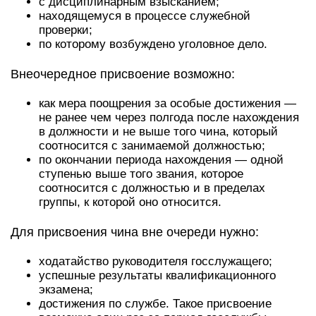
с дисциплинарным взысканием;
находящемуся в процессе служебной
проверки;
по которому возбуждено уголовное дело.
Внеочередное присвоение возможно:
как мера поощрения за особые достижения —
не ранее чем через полгода после нахождения
в должности и не выше того чина, который
соотносится с занимаемой должностью;
по окончании периода нахождения — одной
ступенью выше того звания, которое
соотносится с должностью и в пределах
группы, к которой оно относится.
Для присвоения чина вне очереди нужно:
ходатайство руководителя госслужащего;
успешные результаты квалификационного
экзамена;
достижения по службе. Такое присвоение