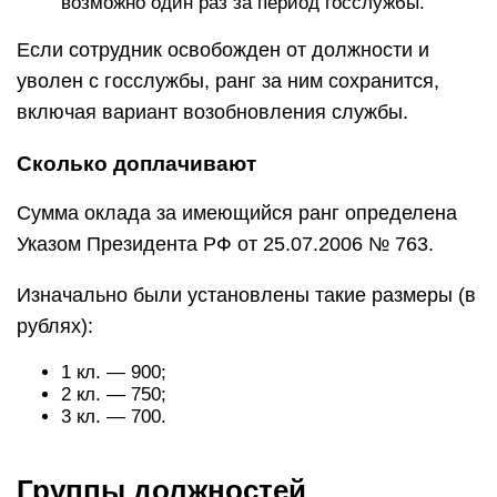
возможно один раз за период госслужбы.
Если сотрудник освобожден от должности и
уволен с госслужбы, ранг за ним сохранится,
включая вариант возобновления службы.
Сколько доплачивают
Сумма оклада за имеющийся ранг определена
Указом Президента РФ от 25.07.2006 № 763.
Изначально были установлены такие размеры (в
рублях):
1 кл. — 900;
2 кл. — 750;
3 кл. — 700.
Группы должностей