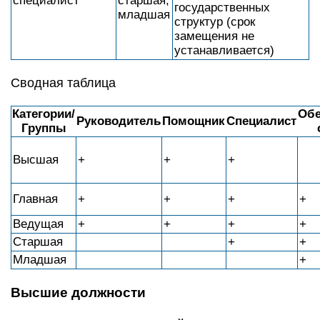
специалист
старшая,
государственных
младшая
структур (срок
замещения не
устанавливается)
Сводная таблица
Категории/
Об
Руководитель
Помощник
Специалист
Группы
Высшая
+
+
+
Главная
+
+
+
+
Ведущая
+
+
+
+
Старшая
+
+
Младшая
+
Высшие должности