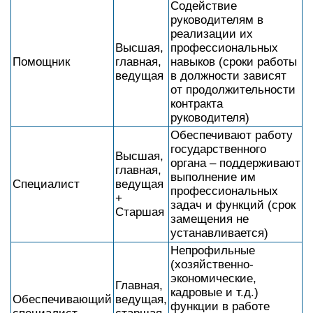
Содействие
руководителям в
реализации их
Высшая,
профессиональных
Помощник
главная,
навыков (сроки работы
ведущая
в должности зависят
от продолжительности
контракта
руководителя)
Обеспечивают работу
государственного
Высшая,
органа – поддерживают
главная,
выполнение им
Специалист
ведущая
профессиональных
+
задач и функций (срок
Старшая
замещения не
устанавливается)
Непрофильные
(хозяйственно-
экономические,
Главная,
кадровые и т.д.)
Обеспечивающий
ведущая,
функции в работе