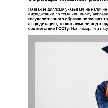
Название диплома указывает на наличие 
аккредитации по тому или иному направ
государственного образца получают т
аккредитацию, то есть сумели подтве
соответствие ГОСТу
. Например, это гос