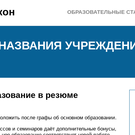
кон
ОБРАЗОВАТЕЛЬНЫЕ СТ
НАЗВАНИЯ УЧРЕЖДЕНИ
азование в резюме
положить после графы об основном образовании.
ассов и семинаров даёт дополнительные бонусы,
ьное образование соответствует новой работе.