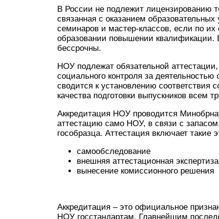
В России не подлежит лицензированию т
связанная с оказанием образовательных 
семинаров и мастер-классов, если по их
образовании повышении квалификации. В
бессрочны.
НОУ подлежат обязательной аттестации, 
социального контроля за деятельностью
сводится к установлению соответствия с
качества подготовки выпускников всем т
Аккредитация НОУ проводится Минобрнау
аттестацию само НОУ, в связи с запасом
гособразца. Аттестация включает такие э
самообследование
внешняя аттестационная экспертиза
вынесение комиссионного решения
Аккредитация – это официальное призна
НОУ госстандартам. Главнейшим послед