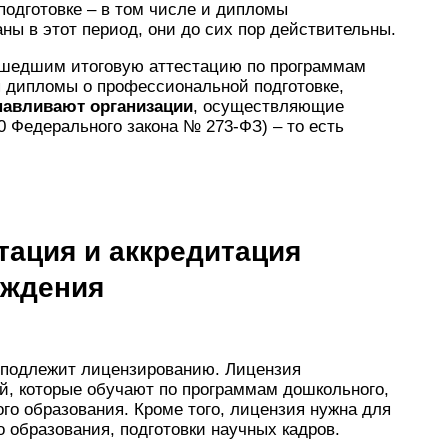
одготовке – в том числе и дипломы
ны в этот период, они до сих пор действительны.
ошедшим итоговую аттестацию по программам
 дипломы о профессиональной подготовке,
навливают организации
, осуществляющие
60 Федерального закона № 273-ФЗ) – то есть
тация и аккредитация
еждения
 подлежит лицензированию. Лицензия
й, которые обучают по программам дошкольного,
го образования. Кроме того, лицензия нужна для
о образования, подготовки научных кадров.