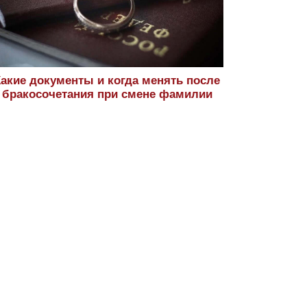
Какие документы и когда менять после
бракосочетания при смене фамилии