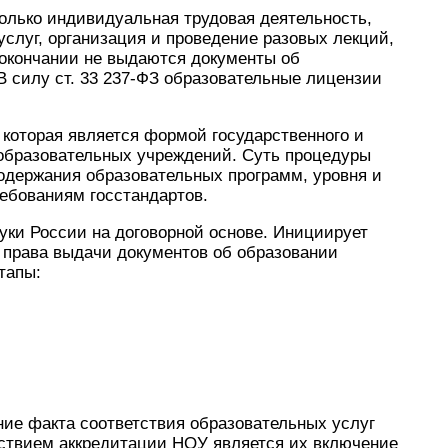
олько индивидуальная трудовая деятельность,
услуг, организация и проведение разовых лекций,
 окончании не выдаются документы об
 силу ст. 33 237-ФЗ образовательные лицензии
которая является формой государственного и
 образовательных учреждений. Суть процедуры
одержания образовательных программ, уровня и
ребованиям госстандартов.
ки России на договорной основе. Инициирует
 права выдачи документов об образовании
тапы:
ние факта соответствия образовательных услуг
ствием аккредитации НОУ является их включение