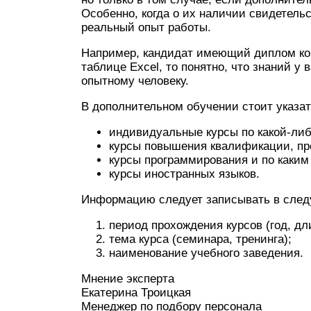
Особенно, когда о их наличии свидетель
реальный опыт работы.
Например, кандидат имеющий диплом ком
таблице Excel, то понятно, что знаний у 
опытному человеку.
В дополнительном обучении стоит указат
индивидуальные курсы по какой-ли
курсы повышения квалификации, пр
курсы программирования и по каким
курсы иностранных языков.
Информацию следует записывать в след
период прохождения курсов (год, дл
тема курса (семинара, тренинга);
наименование учебного заведения.
Мнение эксперта
Екатерина Троицкая
Менеджер по подбору персонала