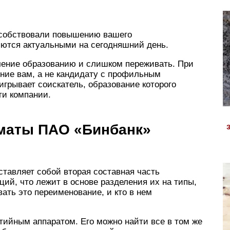
пособствовали повышению вашего
яются актуальными на сегодняшний день.
ачение образованию и слишком переживать. При
ние вам, а не кандидату с профильным
игрывает соискатель, образование которого
ти компании.
оматы ПАО «Бинбанк»
ставляет собой вторая составная часть
ий, что лежит в основе разделения их на типы,
ать это переименование, и кто в нем
тийным аппаратом. Его можно найти все в том же