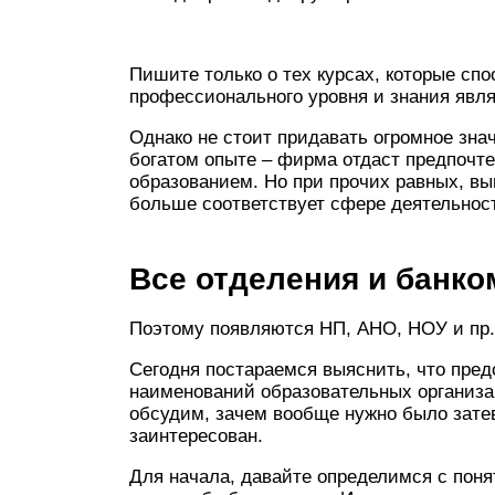
Пишите только о тех курсах, которые с
профессионального уровня и знания явл
Однако не стоит придавать огромное зн
богатом опыте – фирма отдаст предпочте
образованием. Но при прочих равных, вы
больше соответствует сфере деятельнос
Все отделения и банк
Поэтому появляются НП, АНО, НОУ и пр.
Сегодня постараемся выяснить, что пред
наименований образовательных организац
обсудим, зачем вообще нужно было затев
заинтересован.
Для начала, давайте определимся с поня