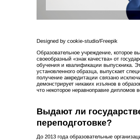
Designed by cookie-studio/Freepik
Образовательное учреждение, которое вы
своеобразный «знак качества» от госуда
обучения и квалификации выпускника. Э
установленного образца, выпускает спец
получение аккредитации связано исключ
демонстрирует никаких изъянов в образо
что некоторое неравноправие дипломов в
Выдают ли государств
переподготовке?
До 2013 года образовательные организа