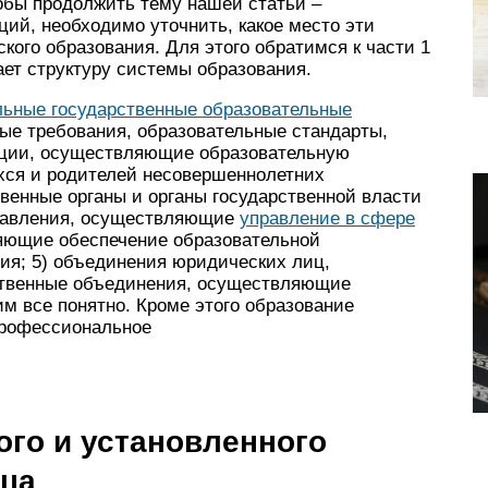
тобы продолжить тему нашей статьи –
ий, необходимо уточнить, какое место эти
кого образования. Для этого обратимся к части 1
ает структуру системы образования.
ьные государственные образовательные
ые требования, образовательные стандарты,
ации, осуществляющие образовательную
хся и родителей несовершеннолетних
венные органы и органы государственной власти
правления, осуществляющие
управление в сфере
ляющие обеспечение образовательной
ния; 5) объединения юридических лиц,
ственные объединения, осуществляющие
им все понятно. Кроме этого образование
профессиональное
ого и установленного
ица