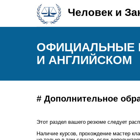
Человек и За
ОФИЦИАЛЬНЫЕ 
И АНГЛИЙСКОМ
# Дополнительное обр
Этот раздел вашего резюме следует рас
Наличие курсов, прохождение мастер кл
но только в том случае, если дополнител