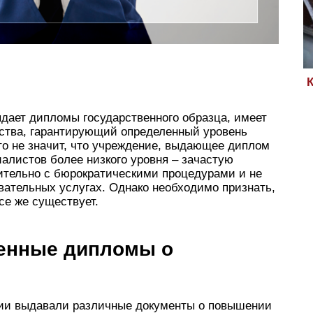
дает дипломы государственного образца, имеет
рства, гарантирующий определенный уровень
то не значит, что учреждение, выдающее диплом
иалистов более низкого уровня – зачастую
ительно с бюрократическими процедурами и не
вательных услугах. Однако необходимо признать,
се же существует.
енные дипломы о
ции выдавали различные документы о повышении