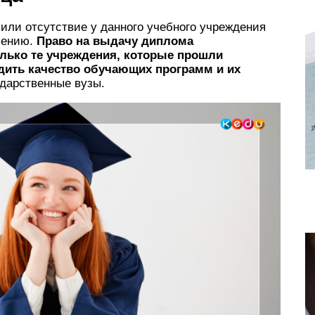
или отсутствие у данного учебного учреждения
лению.
Право на выдачу диплома
олько те учреждения, которые прошли
рдить качество обучающих программ и их
ударственные вузы.