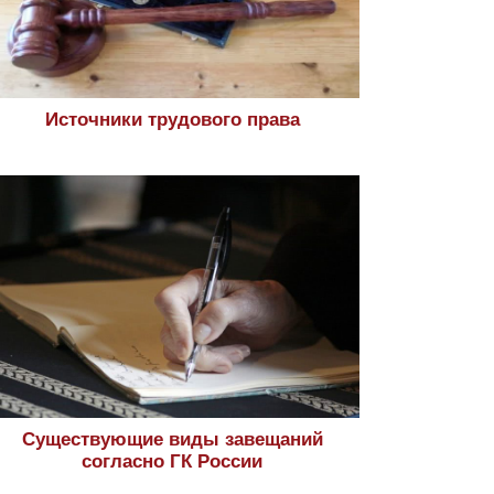
Источники трудового права
Существующие виды завещаний
согласно ГК России