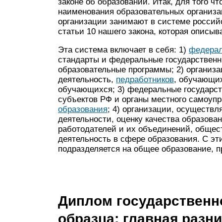
законе об образовании. Итак, для того ч
наименования образовательных организац
организации занимают в системе российс
статьи 10 нашего закона, которая описыв
Эта система включает в себя: 1)
федерал
стандарты и федеральные государственн
образовательные программы; 2) организ
деятельность,
педработников
, обучающи
обучающихся; 3) федеральные государст
субъектов РФ и органы местного самоу
образования
; 4) организации, осуществ
деятельности, оценку качества образова
работодателей и их объединений, обще
деятельность в сфере образования. С эт
подразделяется на общее образование, 
Диплом государственн
образца: главная разн