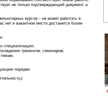
ствует не только подтверждающий документ, а
пьютерных курсов – не может работать в
вас нет и вакантное место достанется более
ь:
бо специализации;
охождение тренингов, семинаров;
 темам;
ующем порядке:
ительность);