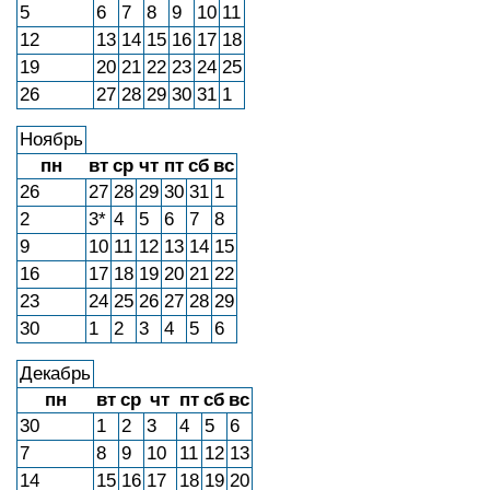
5
6
7
8
9
10
11
12
13
14
15
16
17
18
19
20
21
22
23
24
25
26
27
28
29
30
31
1
Ноябрь
пн
вт
ср
чт
пт
сб
вс
26
27
28
29
30
31
1
2
3*
4
5
6
7
8
9
10
11
12
13
14
15
16
17
18
19
20
21
22
23
24
25
26
27
28
29
30
1
2
3
4
5
6
Декабрь
пн
вт
ср
чт
пт
сб
вс
30
1
2
3
4
5
6
7
8
9
10
11
12
13
14
15
16
17
18
19
20