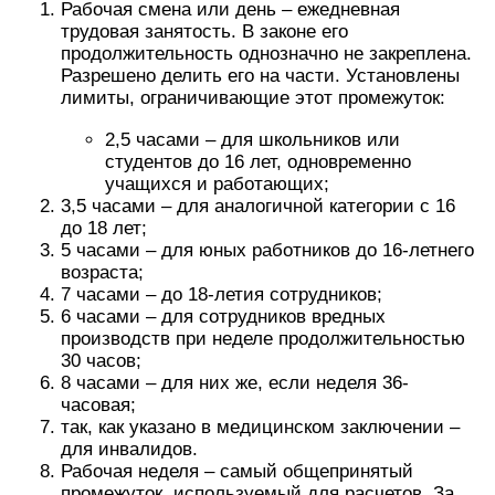
Рабочая смена или день – ежедневная
трудовая занятость. В законе его
продолжительность однозначно не закреплена.
Разрешено делить его на части. Установлены
лимиты, ограничивающие этот промежуток:
2,5 часами – для школьников или
студентов до 16 лет, одновременно
учащихся и работающих;
3,5 часами – для аналогичной категории с 16
до 18 лет;
5 часами – для юных работников до 16-летнего
возраста;
7 часами – до 18-летия сотрудников;
6 часами – для сотрудников вредных
производств при неделе продолжительностью
30 часов;
8 часами – для них же, если неделя 36-
часовая;
так, как указано в медицинском заключении –
для инвалидов.
Рабочая неделя – самый общепринятый
промежуток, используемый для расчетов. За