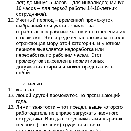
лет; до минус 5 часов – для инвалидов; минус
16 часов – для первой работы 14-16-летних
сотрудников).
Учетный период – временной промежуток,
выбранный для учета количества
отработанных рабочих часов и соотнесения их
с нормами. Это определенная форма контроля,
отражающая меру этой категории. В учетном
периоде выявляется недоработка или
переработка по рабочим часам. Этот
промежуток закреплен в нормативных
документах фирмы и может представлять
собой:
месяц;
квартал;
любой другой промежуток, не превышающий
года.
Лимит занятости – тот предел, выше которого
работодатель не вправе загружать наемного
сотрудника. Иногда сотрудники сами выражают
желание (согласие) трудиться сверх
установленных норм (сверхурочно) за