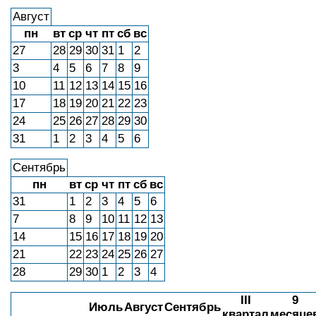
Август
пн
вт
ср
чт
пт
сб
вс
27
28
29
30
31
1
2
3
4
5
6
7
8
9
10
11
12
13
14
15
16
17
18
19
20
21
22
23
24
25
26
27
28
29
30
31
1
2
3
4
5
6
Сентябрь
пн
вт
ср
чт
пт
сб
вс
31
1
2
3
4
5
6
7
8
9
10
11
12
13
14
15
16
17
18
19
20
21
22
23
24
25
26
27
28
29
30
1
2
3
4
III
9
Июль
Август
Сентябрь
квартал
месяце