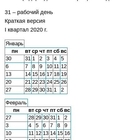
31 – рабочий день
Краткая версия
I квартал 2020 г.
Январь
пн
вт
ср
чт
пт
сб
вс
30
31
1
2
3
4
5
6
7
8
9
10
11
12
13
14
15
16
17
18
19
20
21
22
23
24
25
26
27
28
29
30
31
1
2
Февраль
пн
вт
ср
чт
пт
сб
вс
27
28
29
30
31
1
2
3
4
5
6
7
8
9
10
11
12
13
14
15
16