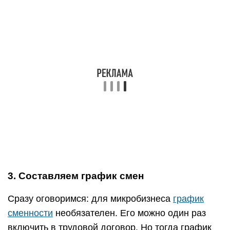
3. Составляем график смен
Сразу оговоримся: для микробизнеса
график
сменности
необязателен. Его можно один раз
включить в трудовой договор. Но тогда график