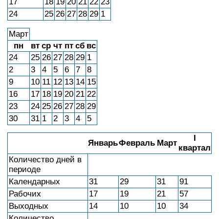
17
18
19
20
21
22
23
24
25
26
27
28
29
1
Март
пн
вт
ср
чт
пт
сб
вс
24
25
26
27
28
29
1
2
3
4
5
6
7
8
9
10
11
12
13
14
15
16
17
18
19
20
21
22
23
24
25
26
27
28
29
30
31
1
2
3
4
5
I
Январь
Февраль
Март
квартал
Количество дней в
периоде
Календарных
31
29
31
91
Рабочих
17
19
21
57
Выходных
14
10
10
34
Количество