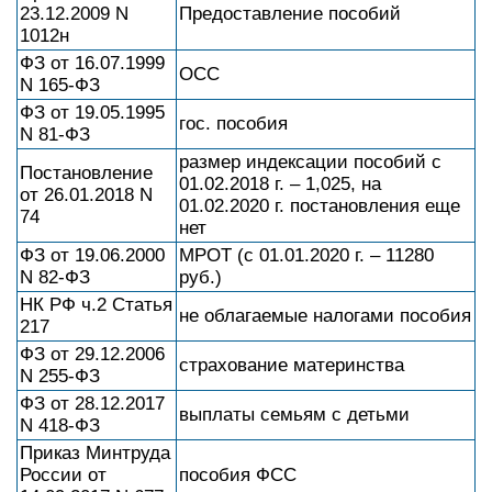
23.12.2009 N
Предоставление пособий
1012н
ФЗ от 16.07.1999
ОСС
N 165-ФЗ
ФЗ от 19.05.1995
гос. пособия
N 81-ФЗ
размер индексации пособий с
Постановление
01.02.2018 г. – 1,025, на
от 26.01.2018 N
01.02.2020 г. постановления еще
74
нет
ФЗ от 19.06.2000
МРОТ (с 01.01.2020 г. – 11280
N 82-ФЗ
руб.)
НК РФ ч.2 Статья
не облагаемые налогами пособия
217
ФЗ от 29.12.2006
страхование материнства
N 255-ФЗ
ФЗ от 28.12.2017
выплаты семьям с детьми
N 418-ФЗ
Приказ Минтруда
России от
пособия ФСС