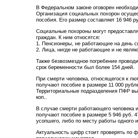
В Федеральном законе оговорен необход
Организация социальных похорон осущес
пособия. Его размер составляет 16 946 руб
Социальные похороны могут предоставля
граждан. К ним относятся:
1. Пенсионеры, не работающие на день с
2. Лица, нигде не работающие и не явля
Также безвозмездное погребение проводи
срок беременности был более 154 дней.
При смерти человека, относящегося к лю
получают пособие в размере 11 000 рубл
Территориальные подразделения ПФР вып
коп..
В случае смерти работающего человека 
получают пособие в размере 5 946 руб. 4
усопшего, либо по месту работы одного и
Актуальность цифр стоит проверять по ф