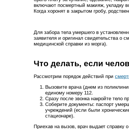
включают посмертный макияж, укладку в
Когда хоронят в закрытом гробу, родстве
Для забора тела умершего в установлен
заявителя и оригинал свидетельства о с
медицинской справки из морга).
Что делать, если чело
Рассмотрим порядок действий при
смерт
Вызовите врача (днем из поликлини
единому номеру 112.
Сразу после звонка накройте тело п
Соберите документы: паспорт умерш
учреждений (если были хронические
стационаре).
Приехав на вызов, врач выдает справку 