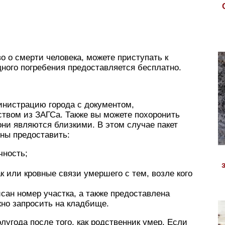
о о смерти человека, можете приступать к
дного погребения предоставляется бесплатно.
инистрацию города с документом,
твом из ЗАГСа. Также вы можете похоронить
они являются близкими. В этом случае пакет
ны предоставить:
чность;
к или кровные связи умершего с тем, возле кого
исан номер участка, а также предоставлена
но запросить на кладбище.
угода после того, как родственник умер. Если