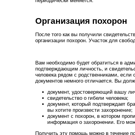
периодически меняется.
Организация похорон
После того как вы получили свидетельств
организации похорон. Участок для свобо
Вам необходимо будет обратиться в адм
подтверждающим личность, и свидетельс
человека рядом с родственниками, если 
документов немного отличается. Вы долж
документ, удостоверяющий вашу ли
свидетельство о гибели человека;
документ, который подтверждает бра
вы хотите произвести захоронение;
документ с похорон, в котором проп
информация о захоронении. Его мож
Получить эту помощь можно в течение пол