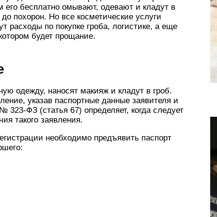
ам его бесплатно омывают, одевают и кладут в
 до похорон. Но все косметические услуги
ут расходы по покупке гроба, логистике, а еще
котором будет прощание.
е
ую одежду, наносят макияж и кладут в гроб.
ление, указав паспортные данные заявителя и
№ 323-ФЗ (статья 67) определяет, когда следует
чия такого заявления.
регистрации необходимо предъявить паспорт
ршего: