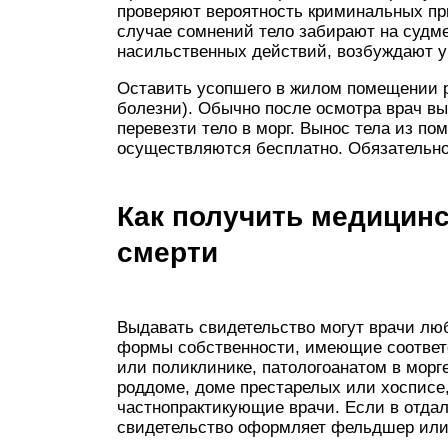
проверяют вероятность криминальных при
случае сомнений тело забирают на судме
насильственных действий, возбуждают у
Оставить усопшего в жилом помещении р
болезни). Обычно после осмотра врач в
перевезти тело в морг. Вынос тела из по
осуществляются бесплатно. Обязательно 
Как получить медицинс
смерти
Выдавать свидетельство могут врачи лю
формы собственности, имеющие соответ
или поликлинике, патологоанатом в морг
роддоме, доме престарелых или хосписе
частнопрактикующие врачи. Если в отда
свидетельство оформляет фельдшер или