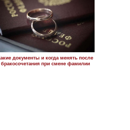
Какие документы и когда менять после
бракосочетания при смене фамилии