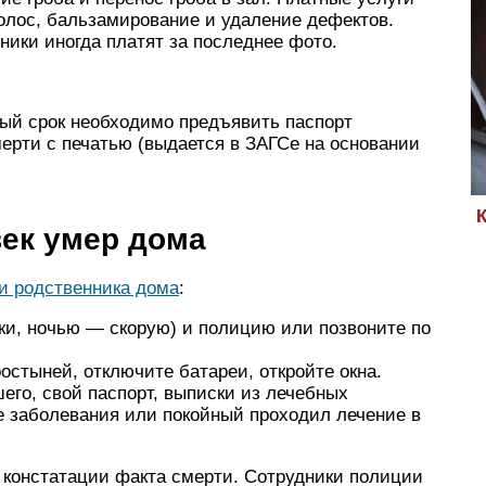
олос, бальзамирование и удаление дефектов.
нники иногда платят за последнее фото.
ный срок необходимо предъявить паспорт
мерти с печатью (выдается в ЗАГСе на основании
век умер дома
и родственника дома
:
ки, ночью — скорую) и полицию или позвоните по
ростыней, отключите батареи, откройте окна.
его, свой паспорт, выписки из лечебных
 заболевания или покойный проходил лечение в
о констатации факта смерти. Сотрудники полиции