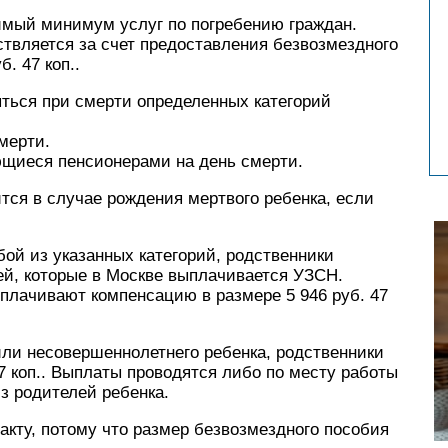
имый минимум услуг по погребению граждан.
твляется за счет предоставления безвозмездного
. 47 коп..
ться при смерти определенных категорий
мерти.
ющиеся пенсионерами на день смерти.
тся в случае рождения мертвого ребенка, если
бой из указанных категорий, родственники
ей, которые в Москве выплачивается УЗСН.
лачивают компенсацию в размере 5 946 руб. 47
или несовершеннолетнего ребенка, родственники
7 коп.. Выплаты проводятся либо по месту работы
з родителей ребенка.
акту, потому что размер безвозмездного пособия