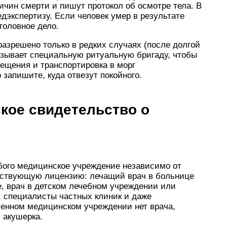
чин смерти и пишут протокол об осмотре тела. В
дэкспертизу. Если человек умер в результате
головное дело.
азрешено только в редких случаях (после долгой
ызывает специальную ритуальную бригаду, чтобы
мещения и транспортировка в морг
запишите, куда отвезут покойного.
кое свидетельство о
бого медицинское учреждение независимо от
ствующую лицензию: лечащий врач в больнице
е, врач в детском лечебном учреждении или
, специалисты частных клиник и даже
ленном медицинском учреждении нет врача,
 акушерка.