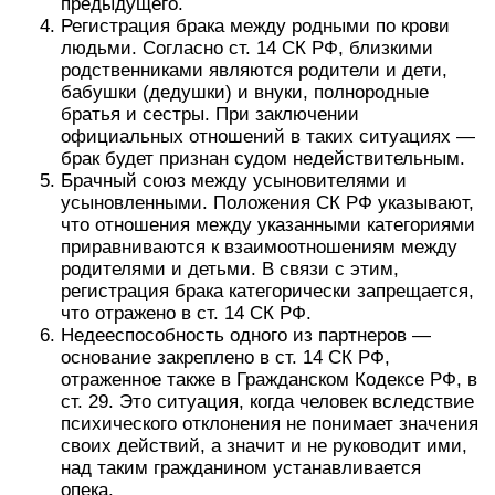
предыдущего.
Регистрация брака между родными по крови
людьми. Согласно ст. 14 СК РФ, близкими
родственниками являются родители и дети,
бабушки (дедушки) и внуки, полнородные
братья и сестры. При заключении
официальных отношений в таких ситуациях —
брак будет признан судом недействительным.
Брачный союз между усыновителями и
усыновленными. Положения СК РФ указывают,
что отношения между указанными категориями
приравниваются к взаимоотношениям между
родителями и детьми. В связи с этим,
регистрация брака категорически запрещается,
что отражено в ст. 14 СК РФ.
Недееспособность одного из партнеров —
основание закреплено в ст. 14 СК РФ,
отраженное также в Гражданском Кодексе РФ, в
ст. 29. Это ситуация, когда человек вследствие
психического отклонения не понимает значения
своих действий, а значит и не руководит ими,
над таким гражданином устанавливается
опека.