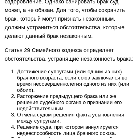
оздоровление. Однако санировать брак суд
может, а не обязан. Для того, чтобы сохранить
брак, который могут признать незаконным,
должны устраниться обстоятельства, которые
делают данный брак незаконным.
Статья 29 Семейного кодекса определяет
обстоятельства, устранящие незаконность брака:
Достижение супругами (или одним из них)
брачного возраста, если союз заключался во
время несовершеннолетия одного из них (или
обоих).
Расторжение предыдущего брака или же
решение судебного органа о признании его
недействительным.
Отмена судом решения факта усыновления
между супругами.
Решение суда, при котором аннулируется
недееспособность лица брачного союза.