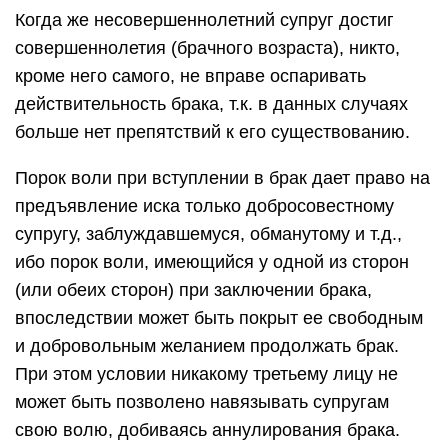
Когда же несовершеннолетний супруг достиг
совершеннолетия (брачного возраста), никто,
кроме него самого, не вправе оспаривать
действительность брака, т.к. в данных случаях
больше нет препятствий к его существованию.
Порок воли при вступлении в брак дает право на
предъявление иска только добросовестному
супругу, заблуждавшемуся, обманутому и т.д.,
ибо порок воли, имеющийся у одной из сторон
(или обеих сторон) при заключении брака,
впоследствии может быть покрыт ее свободным
и добровольным желанием продолжать брак.
При этом условии никакому третьему лицу не
может быть позволено навязывать супругам
свою волю, добиваясь аннулирования брака.