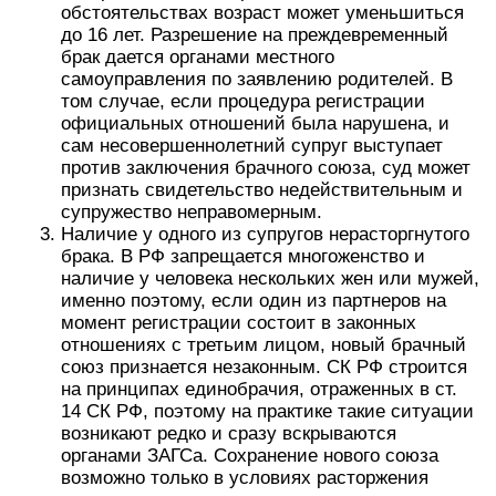
обстоятельствах возраст может уменьшиться
до 16 лет. Разрешение на преждевременный
брак дается органами местного
самоуправления по заявлению родителей. В
том случае, если процедура регистрации
официальных отношений была нарушена, и
сам несовершеннолетний супруг выступает
против заключения брачного союза, суд может
признать свидетельство недействительным и
супружество неправомерным.
Наличие у одного из супругов нерасторгнутого
брака. В РФ запрещается многоженство и
наличие у человека нескольких жен или мужей,
именно поэтому, если один из партнеров на
момент регистрации состоит в законных
отношениях с третьим лицом, новый брачный
союз признается незаконным. СК РФ строится
на принципах единобрачия, отраженных в ст.
14 СК РФ, поэтому на практике такие ситуации
возникают редко и сразу вскрываются
органами ЗАГСа. Сохранение нового союза
возможно только в условиях расторжения