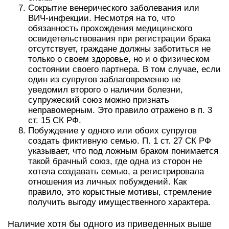
Сокрытие венерического заболевания или
ВИЧ-инфекции. Несмотря на то, что
обязанность прохождения медицинского
освидетельствования при регистрации брака
отсутствует, граждане должны заботиться не
только о своем здоровье, но и о физическом
состоянии своего партнера. В том случае, если
один из супругов заблаговременно не
уведомил второго о наличии болезни,
супружеский союз можно признать
неправомерным. Это правило отражено в п. 3
ст. 15 СК РФ.
Побуждение у одного или обоих супругов
создать фиктивную семью. П. 1 ст. 27 СК РФ
указывает, что под ложным браком понимается
такой брачный союз, где одна из сторон не
хотела создавать семью, а регистрировала
отношения из личных побуждений. Как
правило, это корыстные мотивы, стремление
получить выгоду имущественного характера.
Наличие хотя бы одного из приведенных выше