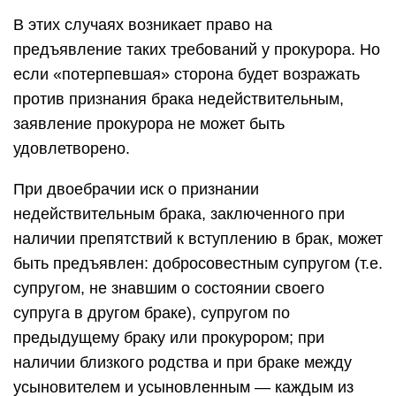
В этих случаях возникает право на
предъявление таких требований у прокурора. Но
если «потерпевшая» сторона будет возражать
против признания брака недействительным,
заявление прокурора не может быть
удовлетворено.
При двоебрачии иск о признании
недействительным брака, заключенного при
наличии препятствий к вступлению в брак, может
быть предъявлен: добросовестным супругом (т.е.
супругом, не знавшим о состоянии своего
супруга в другом браке), супругом по
предыдущему браку или прокурором; при
наличии близкого родства и при браке между
усыновителем и усыновленным — каждым из