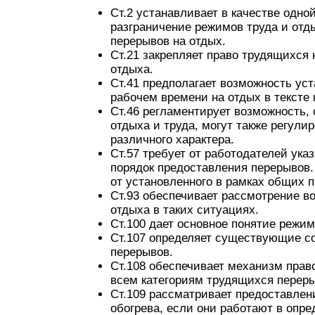
Ст.2 устанавливает в качестве одно
разграничение режимов труда и отд
перерывов на отдых.
Ст.21 закрепляет право трудящихся
отдыха.
Ст.41 предполагает возможность ус
рабочем времени на отдых в тексте 
Ст.46 регламентирует возможность,
отдыха и труда, могут также регули
различного характера.
Ст.57 требует от работодателей ука
порядок предоставления перерывов.
от установленного в рамках общих п
Ст.93 обеспечивает рассмотрение во
отдыха в таких ситуациях.
Ст.100 дает основное понятие режим
Ст.107 определяет существующие со
перерывов.
Ст.108 обеспечивает механизм прав
всем категориям трудящихся переры
Ст.109 рассматривает предоставле
обогрева, если они работают в опр