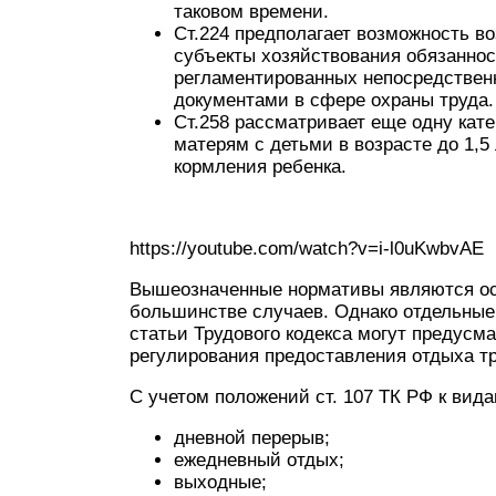
таковом времени.
Ст.224 предполагает возможность в
субъекты хозяйствования обязаннос
регламентированных непосредствен
документами в сфере охраны труда.
Ст.258 рассматривает еще одну ка
матерям с детьми в возрасте до 1,5
кормления ребенка.
https://youtube.com/watch?v=i-l0uKwbvAE
Вышеозначенные нормативы являются о
большинстве случаев. Однако отдельные 
статьи Трудового кодекса могут предусм
регулирования предоставления отдыха т
С учетом положений ст. 107 ТК РФ к вид
дневной перерыв;
ежедневный отдых;
выходные;