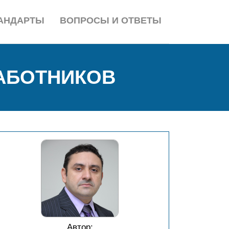
АНДАРТЫ
ВОПРОСЫ И ОТВЕТЫ
АБОТНИКОВ
Автор: