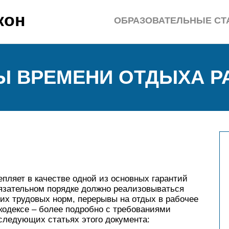
кон
ОБРАЗОВАТЕЛЬНЫЕ СТ
Ы ВРЕМЕНИ ОТДЫХА Р
епляет в качестве одной из основных гарантий
бязательном порядке должно реализовываться
их трудовых норм, перерывы на отдых в рабочее
 кодексе – более подробно с требованиями
следующих статьях этого документа: