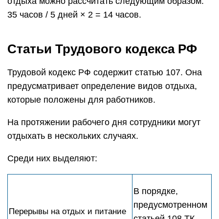
отдыха можно рассчитать следующим образом:
35 часов / 5 дней × 2 = 14 часов.
Статьи Трудового кодекса РФ
Трудовой кодекс РФ содержит статью 107. Она
предусматривает определение видов отдыха,
которые положены для работников.
На протяжении рабочего дня сотрудники могут
отдыхать в нескольких случаях.
Среди них выделяют:
В порядке,
предусмотренном
Перерывы на отдых и питание
статьей 108 ТК