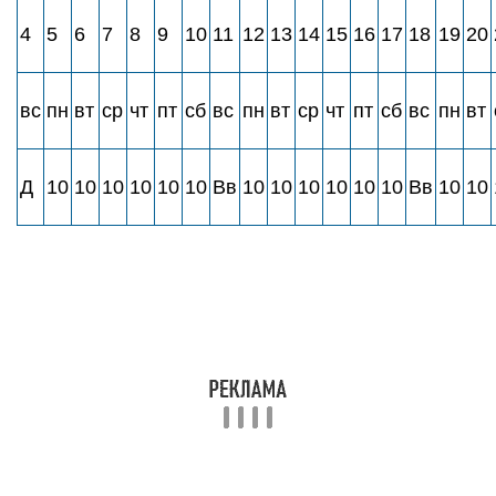
4
5
6
7
8
9
10
11
12
13
14
15
16
17
18
19
20
вс
пн
вт
ср
чт
пт
сб
вс
пн
вт
ср
чт
пт
сб
вс
пн
вт
Д
10
10
10
10
10
10
Вв
10
10
10
10
10
10
Вв
10
10