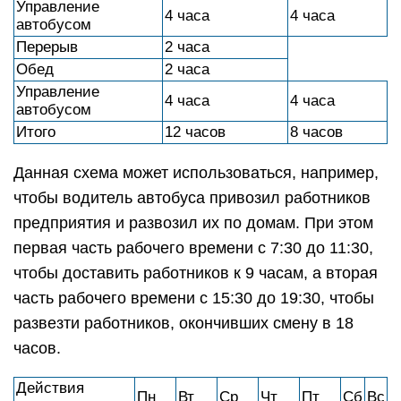
Управление
4 часа
4 часа
автобусом
Перерыв
2 часа
Обед
2 часа
Управление
4 часа
4 часа
автобусом
Итого
12 часов
8 часов
Данная схема может использоваться, например,
чтобы водитель автобуса привозил работников
предприятия и развозил их по домам. При этом
первая часть рабочего времени с 7:30 до 11:30,
чтобы доставить работников к 9 часам, а вторая
часть рабочего времени с 15:30 до 19:30, чтобы
развезти работников, окончивших смену в 18
часов.
Действия
Пн
Вт
Cр
Чт
Пт
Сб
Вс