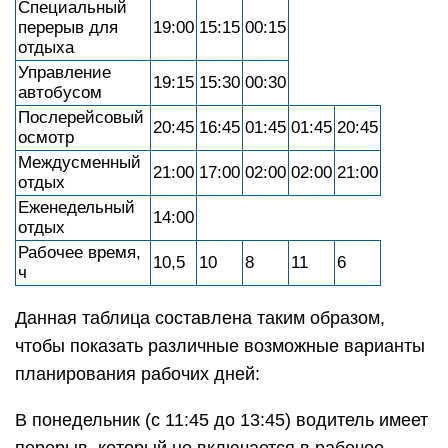
Специальный
перерыв для
19:00
15:15
00:15
отдыха
Управление
19:15
15:30
00:30
автобусом
Послерейсовый
20:45
16:45
01:45
01:45
20:45
осмотр
Междусменный
21:00
17:00
02:00
02:00
21:00
отдых
Еженедельный
14:00
отдых
Рабочее время,
10,5
10
8
11
6
ч
Данная таблица составлена таким образом,
чтобы показать различные возможные варианты
планирования рабочих дней:
В понедельник (с 11:45 до 13:45) водитель имеет